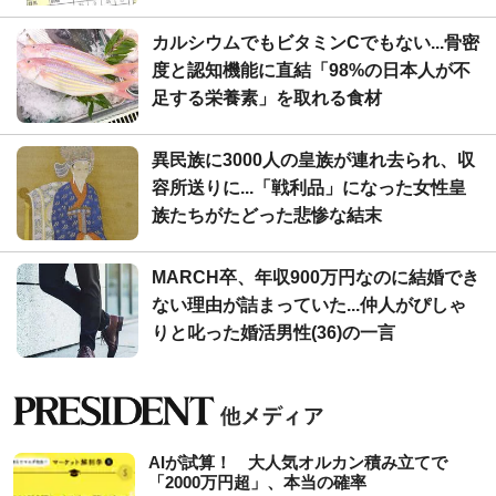
カルシウムでもビタミンCでもない...骨密
度と認知機能に直結「98%の日本人が不
足する栄養素」を取れる食材
異民族に3000人の皇族が連れ去られ、収
容所送りに...「戦利品」になった女性皇
族たちがたどった悲惨な結末
MARCH卒、年収900万円なのに結婚でき
ない理由が詰まっていた...仲人がぴしゃ
りと叱った婚活男性(36)の一言
AIが試算！ 大人気オルカン積み立てで
「2000万円超」、本当の確率