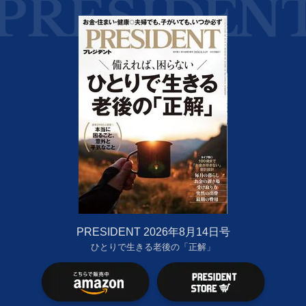
PRESIDENT 2026年8月14日号
ひとりで生きる老後の「正解」