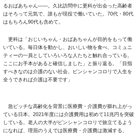
るおばあちゃん――。久比訪問中に更科が出会った高齢者
はそろって元気で、誰もが現役で働いていた。70代・80代
はもちろん90代も含めて。
更科は「おじいちゃん・おばあちゃんが目的をもって働
いている。毎日体を動かし、おいしい物を食べ、コミュニ
ティーの一員としていろいろな人たちと触れ合っている。
ここにお手本があると確信しました」と振り返る。「目指
すべきなのは介護のない社会。ピンシャンコロリで人生を
全うできれば介護は不要です」
急ピッチな高齢化を背景に医療費・介護費が膨れ上がっ
ている日本。2021年度には介護費用は初めて11兆円を突破
している。老人の大半がピンシャンコロリで旅立てるよう
になれば、理屈のうえでは医療費・介護費は激減する。