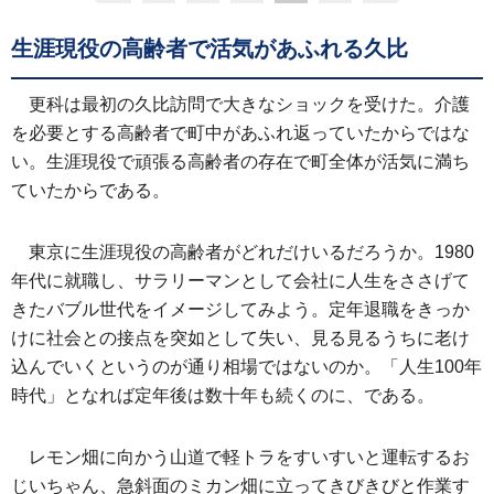
生涯現役の高齢者で活気があふれる久比
更科は最初の久比訪問で大きなショックを受けた。介護
を必要とする高齢者で町中があふれ返っていたからではな
い。生涯現役で頑張る高齢者の存在で町全体が活気に満ち
ていたからである。
東京に生涯現役の高齢者がどれだけいるだろうか。1980
年代に就職し、サラリーマンとして会社に人生をささげて
きたバブル世代をイメージしてみよう。定年退職をきっか
けに社会との接点を突如として失い、見る見るうちに老け
込んでいくというのが通り相場ではないのか。「人生100年
時代」となれば定年後は数十年も続くのに、である。
レモン畑に向かう山道で軽トラをすいすいと運転するお
じいちゃん、急斜面のミカン畑に立ってきびきびと作業す