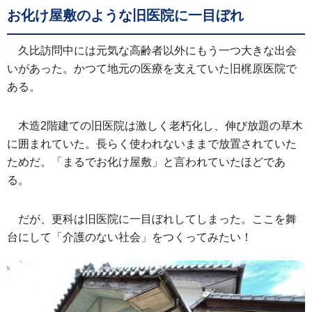
お化け屋敷のような旧医院に一目ぼれ
久比訪問中には元気な高齢者以外にもう一つ大きな出会
いがあった。かつて地元の医療を支えていた旧梶原医院で
ある。
木造2階建ての旧医院は激しく老朽化し、伸び放題の草木
に囲まれていた。長らく使われないままで放置されていた
ためだ。「まるでお化け屋敷」と言われていたほどであ
る。
だが、更科は旧医院に一目ぼれしてしまった。ここを舞
台にして「介護のない社会」をつくってみたい！