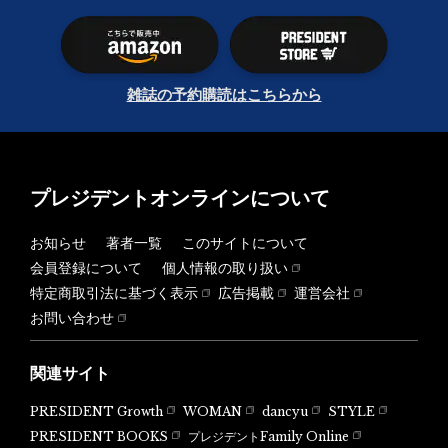
雑誌の予約購読はこちらから
プレジデントオンラインについて
お知らせ
著者一覧
このサイトについて
会員登録について
個人情報の取り扱い
特定商取引法に基づく表示
広告掲載
運営会社
お問い合わせ
関連サイト
PRESIDENT Growth
WOMAN
dancyu
STYLE
PRESIDENT BOOKS
プレジデントFamily Online