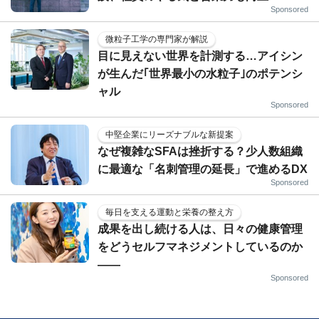
Sponsored
微粒子工学の専門家が解説
目に見えない世界を計測する…アイシン
が生んだ｢世界最小の水粒子｣のポテンシ
ャル
Sponsored
中堅企業にリーズナブルな新提案
なぜ複雑なSFAは挫折する？少人数組織
に最適な「名刺管理の延長」で進めるDX
Sponsored
毎日を支える運動と栄養の整え方
成果を出し続ける人は、日々の健康管理
をどうセルフマネジメントしているのか
——
Sponsored