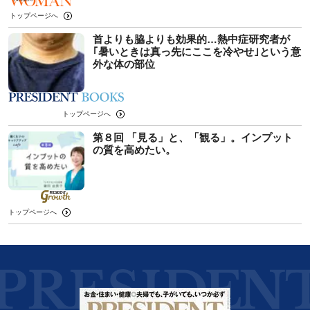
トップページへ
首よりも脇よりも効果的…熱中症研究者が
｢暑いときは真っ先にここを冷やせ｣という意
外な体の部位
トップページへ
第８回 「見る」と、「観る」。インプット
の質を高めたい。
トップページへ