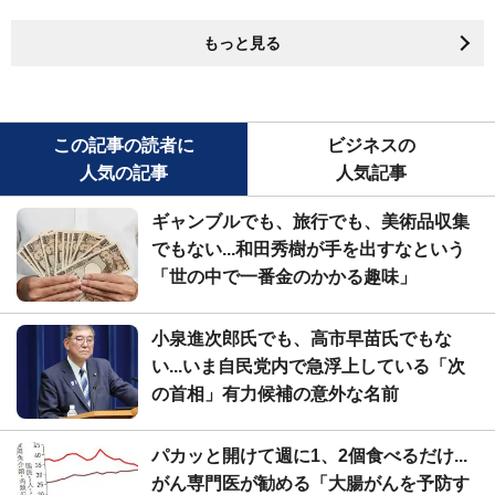
もっと見る
この記事の読者に
ビジネスの
人気の記事
人気記事
ギャンブルでも、旅行でも、美術品収集
でもない...和田秀樹が手を出すなという
「世の中で一番金のかかる趣味」
小泉進次郎氏でも、高市早苗氏でもな
い...いま自民党内で急浮上している「次
の首相」有力候補の意外な名前
パカッと開けて週に1、2個食べるだけ...
がん専門医が勧める「大腸がんを予防す