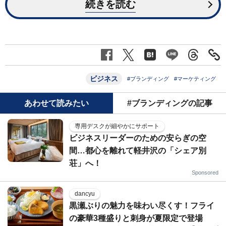
続きを読む
ビジネス
#ブランディング
#マーケティング
あわせて読みたい
#ブランディングの記事
専用デスクが細やかにサポート
ビジネスリーダーのための安らぎの空
間…都心を離れて軽井沢の「シェア別
荘」へ！
Sponsored
dancyu
黒瀬ぶりの魅力を味わい尽くす！フライ
の豪華3種盛りと刺身が夏限定で登場