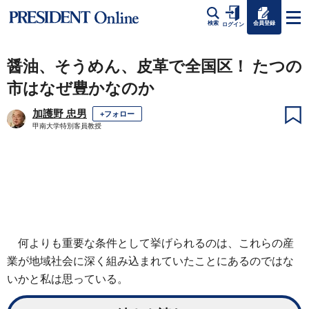
会員登録
検索
ログイン
醤油、そうめん、皮革で全国区！ たつの
市はなぜ豊かなのか
加護野 忠男
+フォロー
甲南大学特別客員教授
何よりも重要な条件として挙げられるのは、これらの産
業が地域社会に深く組み込まれていたことにあるのではな
いかと私は思っている。