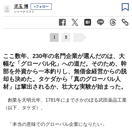
児玉 博
+フォロー
ジャーナリスト
1
2
ここ数年、230年の名門企業が選んだのは、大
幅な「グローバル化」への道だ。そのため、幹
部を外資から一本釣りし、無借金経営からの脱
却も決めた。タケダから「真のグローバル人
材」は輩出されるか、壮大な実験が始まった。
創業を天明元年、1781年にまでさかのぼる武田薬品工業
（以下、タケダ）。
「本当の意味でのグローバル企業になりたい」