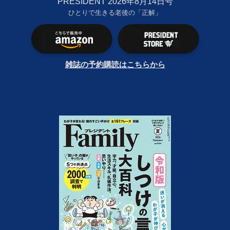
PRESIDENT 2026年8月14日号
ひとりで生きる老後の「正解」
雑誌の予約購読はこちらから