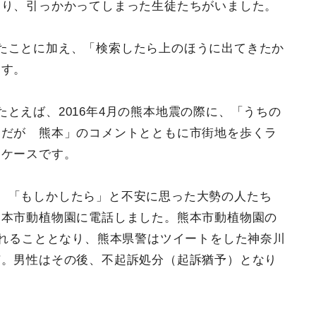
あり、引っかかってしまった生徒たちがいました。
たことに加え、「検索したら上のほうに出てきたか
ます。
とえば、2016年4月の熊本地震の際に、「うちの
んだが 熊本」のコメントとともに市街地を歩くラ
たケースです。
、「もしかしたら」と不安に思った大勢の人たち
熊本市動植物園に電話しました。熊本市動植物園の
われることとなり、熊本県警はツイートをした神奈川
捕。男性はその後、不起訴処分（起訴猶予）となり