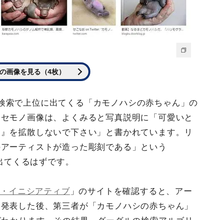
の画像を見る（4枚）
検索で上位に出てくる「カモノハシの赤ちゃん」の
ニセモノ画像は、よくみると写真説明に「可愛いと
ん』を拡散しないで下さい」と書かれています。リ
のアーティストが造った彫刻である」という
出てくるはずです。
ク・イニシアティブ
」のサイトを確認すると、アー
を発表した後、第三者が「カモノハシの赤ちゃん」