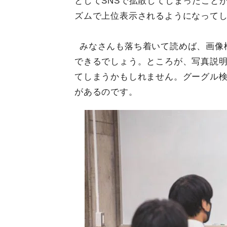
としてSNSで拡散してしまったこと
ズムで上位表示されるようになって
みなさんも落ち着いて読めば、画像
できるでしょう。ところが、写真説
てしまうかもしれません。グーグル
があるのです。