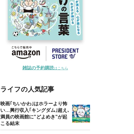
雑誌の予約購読
はこちら
ライフの人気記事
映画｢ちいかわ｣はホラーより怖
い…興行収入｢キングダム｣超え､
満員の映画館に"どよめき"が起
こる結末