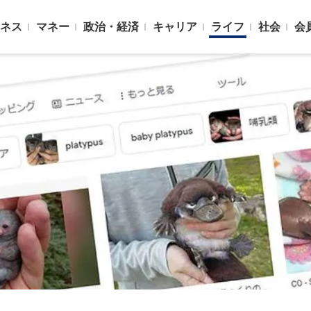
ネス
マネー
政治・経済
キャリア
ライフ
社会
会