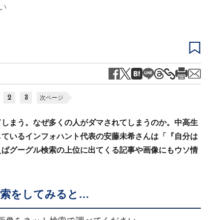
い
2
3
次ページ
てしまう。なぜ多くの人がダマされてしまうのか。中高生
しているインフォハント代表の安藤未希さんは「『自分は
えばグーグル検索の上位に出てくる記事や画像にもウソ情
検索をしてみると…