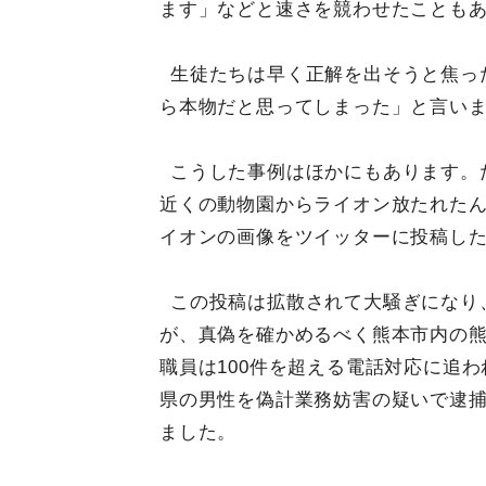
ます」などと速さを競わせたことも
生徒たちは早く正解を出そうと焦っ
ら本物だと思ってしまった」と言い
こうした事例はほかにもあります。た
近くの動物園からライオン放たれた
イオンの画像をツイッターに投稿し
この投稿は拡散されて大騒ぎになり
が、真偽を確かめるべく熊本市内の
職員は100件を超える電話対応に追
県の男性を偽計業務妨害の疑いで逮
ました。