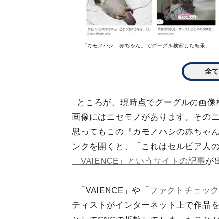
「カモノハシ 赤ちゃん」でグーグル検索した結果。
全て
ところが、現時点でグーグルの画像
画像にはニセモノがあります。その
思ってもこの『カモノハシの赤ちゃ
ンクを開くと、「これはセルビア人
「VAIENCE」というサイトの記事
が
「VAIENCE」や「
ファクトチェッ
ティストがインターネット上で作品