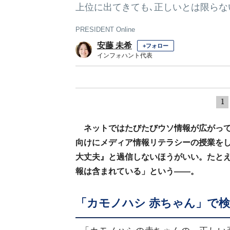
上位に出てきても､正しいとは限らな
PRESIDENT Online
安藤 未希
+フォロー
インフォハント代表
1
ネットではたびたびウソ情報が広がっ
向けにメディア情報リテラシーの授業を
大丈夫』と過信しないほうがいい。たと
報は含まれている」という――。
「カモノハシ 赤ちゃん」で