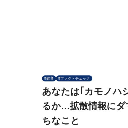
#教育
#ファクトチェック
あなたは｢カモノハ
るか…拡散情報にダ
ちなこと