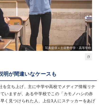
写真提供＝土佐塾中学・高等学校
説明が間違いなケースも
社を立ち上げ、主に中学や高校でメディア情報リテ
していますが、ある中学校でこの「カモノハシの赤
早く見つけられた人、上位3人にステッカーをあげ