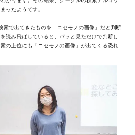
がわかります。その結果、グーグルの検索アルゴリ
しまったようです。
検索で出てきたものを「ニセモノの画像」だと判断
明を読み飛ばしていると、パッと見ただけで判断し
検索の上位にも「ニセモノの画像」が出てくる恐れ