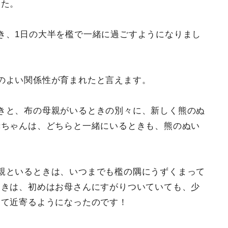
した。
き、1日の大半を檻で一緒に過ごすようになりまし
のよい関係性が育まれたと言えます。
きと、布の母親がいるときの別々に、新しく熊のぬ
赤ちゃんは、どちらと一緒にいるときも、熊のぬい
親といるときは、いつまでも檻の隅にうずくまって
ときは、初めはお母さんにすがりついていても、少
って近寄るようになったのです！