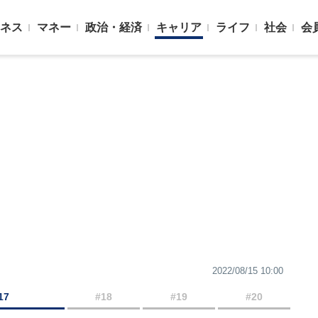
ネス
マネー
政治・経済
キャリア
ライフ
社会
会
2022/08/15 10:00
17
#18
#19
#20