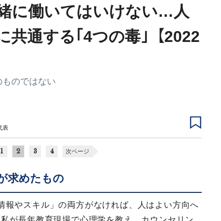
緒に働いてはいけない…人
共通する｢4つの毒｣【2022
のものではない
代表
1
2
3
4
次ページ
が求めたもの
情報やスキル」の両方がなければ、人はよい方向へ
、私が長年教育現場で心理学を教え、カウンセリン