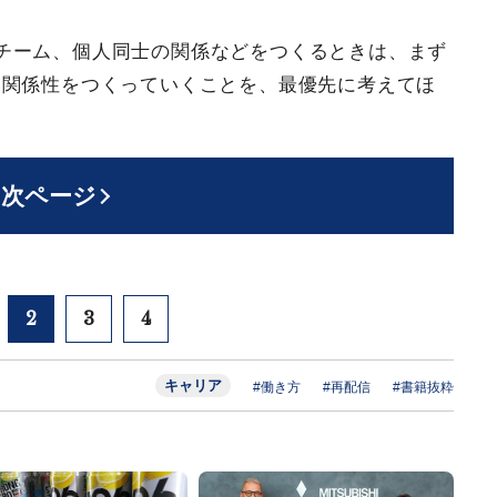
チーム、個人同士の関係などをつくるときは、まず
い関係性をつくっていくことを、最優先に考えてほ
次ページ
2
3
4
キャリア
#働き方
#再配信
#書籍抜粋