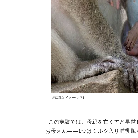
※写真はイメージです
この実験では、母親を亡くすと早世
お母さん――1つはミルク入り哺乳瓶