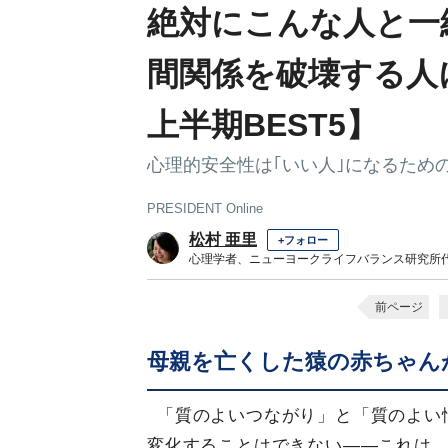
絶対にこんな人と一
間関係を破壊する人に
上半期BEST5】
心理的安全性は｢いい人｣になるため
PRESIDENT Online
松村 亜里
+フォロー
心理学者、ニューヨークライフバランス研究所
前ページ
母親を亡くした猿の赤ちゃん
「質のよいつながり」と「質のよい
変化することはできない――これは