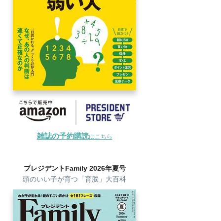
雑誌の予約購読
はこちら
プレジデントFamily 2026年夏号
頭のいい子が育つ「育脳」大百科