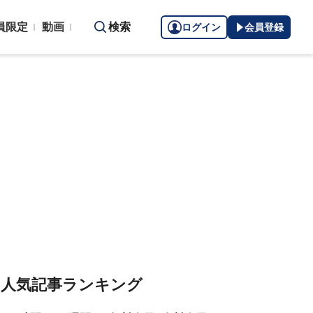
員限定
動画
検索
ログイン
会員登録
人気記事ランキング