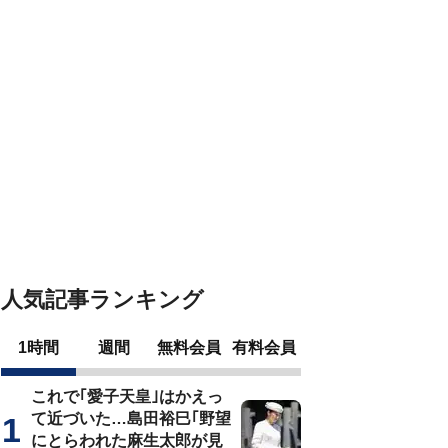
人気記事ランキング
1時間
週間
無料会員
有料会員
これで｢愛子天皇｣はかえっ
て近づいた…島田裕巳｢野望
にとらわれた麻生太郎が見