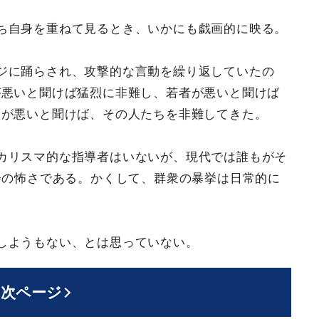
ち自身を重ねて見るとき、いかにも戯画的に映る。
ジに踊らされ、攻撃的な言動を繰り返していたの
が悪いと聞けば猛烈に非難し、若者が悪いと聞けば
人が悪いと聞けば、その人たちを非難してきた。
カリスマ的な指導者はいないが、現代では誰もがそ
会の怖さである。かくして、群衆の暴挙は日常的に
しようもない、とは思っていない。
次ページ