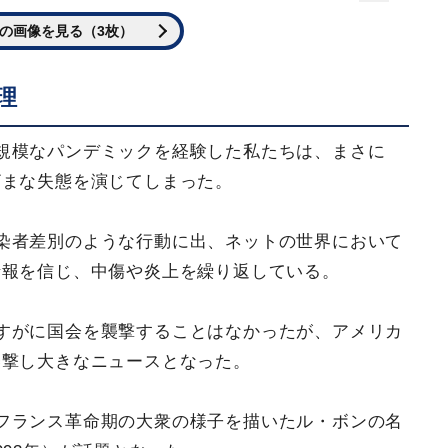
の画像を見る（3枚）
理
規模なパンデミックを経験した私たちは、まさに
ざまな失態を演じてしまった。
染者差別のような行動に出、ネットの世界において
情報を信じ、中傷や炎上を繰り返している。
すがに国会を襲撃することはなかったが、アメリカ
襲撃し大きなニュースとなった。
フランス革命期の大衆の様子を描いたル・ボンの名