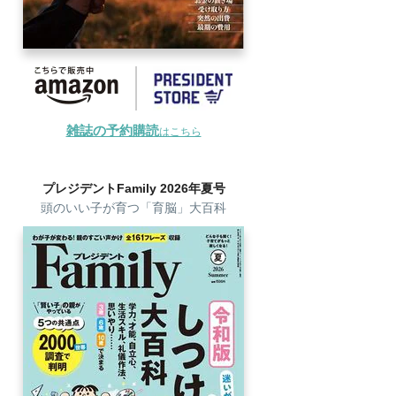
雑誌の予約購読
はこちら
プレジデントFamily 2026年夏号
頭のいい子が育つ「育脳」大百科