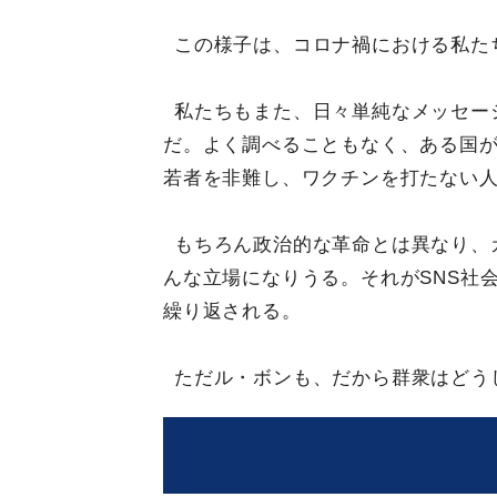
この様子は、コロナ禍における私た
私たちもまた、日々単純なメッセー
だ。よく調べることもなく、ある国
若者を非難し、ワクチンを打たない
もちろん政治的な革命とは異なり、
んな立場になりうる。それがSNS社
繰り返される。
ただル・ボンも、だから群衆はどう