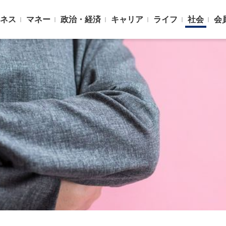
ネス
マネー
政治・経済
キャリア
ライフ
社会
会