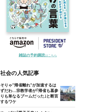
雑誌の予約購読
はこちら
社会の人気記事
そりゃ"帰省離れ"が加速するは
ずだわ…宗教学者が｢帰省も墓参
りも単なるブームだった｣と断言
するワケ