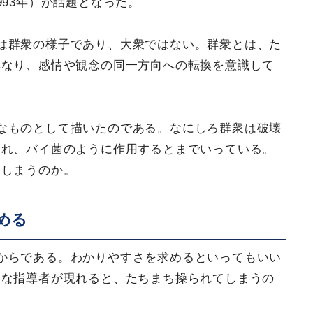
993年）が話題となった。
は群衆の様子であり、大衆ではない。群衆とは、た
異なり、感情や観念の同一方向への転換を意識して
なものとして描いたのである。なにしろ群衆は破壊
陥れ、バイ菌のように作用するとまでいっている。
てしまうのか。
める
からである。わかりやすさを求めるといってもいい
的な指導者が現れると、たちまち操られてしまうの