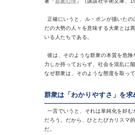
著『
群衆心理
』（講談社学術文庫、1
正確にいうと、ル・ボンが描いたの
だの大勢の人々を意味する大衆とは
いる人たちである。
彼は、そのような群衆の本質を危険
力しか持っておらず、社会を混乱に
なぜ群衆は、そのような態度を取っ
群衆は「わかりやすさ」を求
一言でいうと、それは単純化を好む
だろう。だから、ひとたびカリスマ
だ。