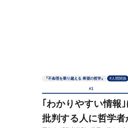
『不条理を乗り越える 希望の哲学』
#人間関係
#1
｢わかりやすい情報
批判する人に哲学者