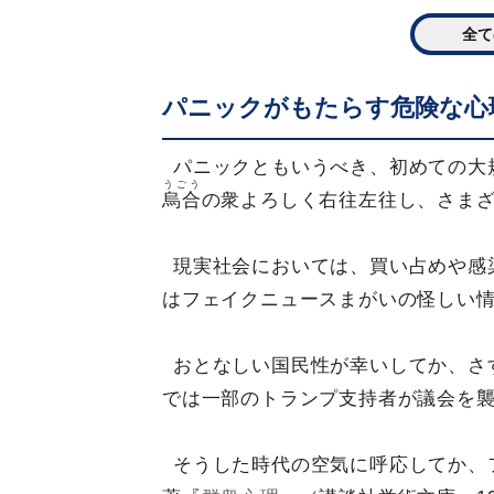
全て
パニックがもたらす危険な心
パニックともいうべき、初めての大
うごう
烏合
の衆よろしく右往左往し、さま
現実社会においては、買い占めや感
はフェイクニュースまがいの怪しい
おとなしい国民性が幸いしてか、さ
では一部のトランプ支持者が議会を
そうした時代の空気に呼応してか、