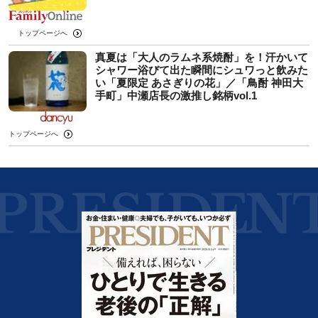
トップページへ
真夏は「大人のラムネ系焼酎」を！汗かいて
シャワー浴びて出た瞬間にシュワっと飲みた
い「夏限定 あさぎりの花」／「鳥酎 神田大
手町」中瀬店長の激推し銘柄vol.1
トップページへ