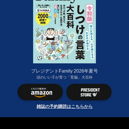
プレジデントFamily 2026年夏号
頭のいい子が育つ「育脳」大百科
雑誌の予約購読はこちらから