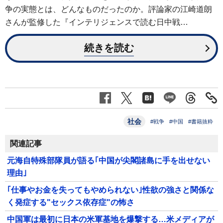
争の実態とは、どんなものだったのか。評論家の江崎道朗
さんが監修した『インテリジェンスで読む日中戦…
続きを読む
社会
#戦争
#中国
#書籍抜粋
関連記事
元海自特殊部隊員が語る｢中国が尖閣諸島に手を出せない
理由｣
｢仕事やお金を失ってもやめられない｣性欲の強さと関係な
く発症する"セックス依存症"の怖さ
中国軍は最初に日本の米軍基地を爆撃する…米メディアが