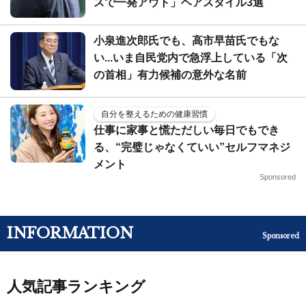
スで一発アウト」ヘアスタイル3選
小泉進次郎氏でも、高市早苗氏でもな
い...いま自民党内で急浮上している「次
の首相」有力候補の意外な名前
自分を整えるための健康習慣
仕事に家事と慌ただしい毎日でもでき
る、“完璧じゃなくていい”セルフマネジ
メント
Sponsored
INFORMATION
Sponsored
人気記事ランキング