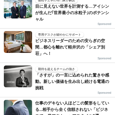
微粒子工学の専門家が解説
目に見えない世界を計測する…アイシン
が生んだ｢世界最小の水粒子｣のポテンシ
ャル
Sponsored
専用デスクが細やかにサポート
ビジネスリーダーのための安らぎの空
間…都心を離れて軽井沢の「シェア別
荘」へ！
Sponsored
期待を超えるチームの強さ
「さすが」の一言に込められた驚きや感
動。新しい価値を生み出し続ける電通の
挑戦
Sponsored
仕事のデキない人ほどこの髪形をしてい
る...相手から全く信頼されない「ビジネ