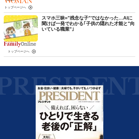
トップページへ
スマホ三昧="残念な子"ではなかった…AIに
聞けば一発でわかる｢子供の隠れた才能と"向
いている職業"｣
トップページへ