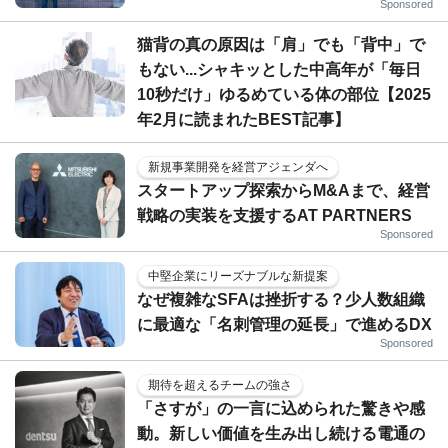
Sponsored
猫背の真の原因は「肩」でも「背中」で
もない...シャキッとした中高年が「毎日
10秒だけ」ゆるめている体の部位【2025
年2月に読まれたBEST記事】
新規事業開発を経営アジェンダへ
スタートアップ探索からM&Aまで、経営
戦略の実装を支援するAT PARTNERS
Sponsored
中堅企業にリーズナブルな新提案
なぜ複雑なSFAは挫折する？少人数組織
に最適な「名刺管理の延長」で進めるDX
Sponsored
期待を超えるチームの強さ
「さすが」の一言に込められた驚きや感
動。新しい価値を生み出し続ける電通の