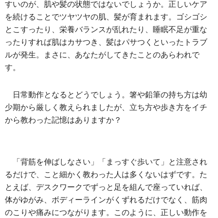
すいのが、肌や髪の状態ではないでしょうか。正しいケア
を続けることでツヤツヤの肌、髪が育まれます。ゴシゴシ
とこすったり、栄養バランスが乱れたり、睡眠不足が重な
ったりすれば肌はカサつき、髪はパサつくといったトラブ
ルが発生。まさに、あなたがしてきたことのあらわれで
す。
日常動作となるとどうでしょう。箸や鉛筆の持ち方は幼
少期から厳しく教えられましたが、立ち方や歩き方をイチ
から教わった記憶はありますか？
「背筋を伸ばしなさい」「まっすぐ歩いて」と注意され
るだけで、こと細かく教わった人は多くないはずです。た
とえば、デスクワークでずっと足を組んで座っていれば、
体がゆがみ、ボディーラインがくずれるだけでなく、筋肉
のこりや痛みにつながります。このように、正しい動作を