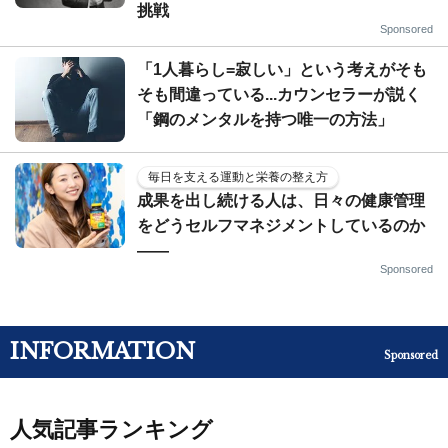
挑戦
Sponsored
「1人暮らし=寂しい」という考えがそも
そも間違っている...カウンセラーが説く
「鋼のメンタルを持つ唯一の方法」
毎日を支える運動と栄養の整え方
成果を出し続ける人は、日々の健康管理
をどうセルフマネジメントしているのか
——
Sponsored
INFORMATION
Sponsored
人気記事ランキング