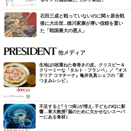
石田三成と戦っていないのに関ヶ原合戦
後に大出世...徳川家康が厚い信頼を置い
た「戦国最大の悪人」
生地は5枚重ねた春巻きの皮。クリスピー＆
クリーミーな「タルト・フランベ」／『オス
テリア コマチーナ』亀井良真シェフの「家
つまみレシピ」
トップページへ
不足すると｢うつ病｣が増え､子どものIQに影
響…東大教授｢脳のために欠かせないスーパ
ーにある食材｣