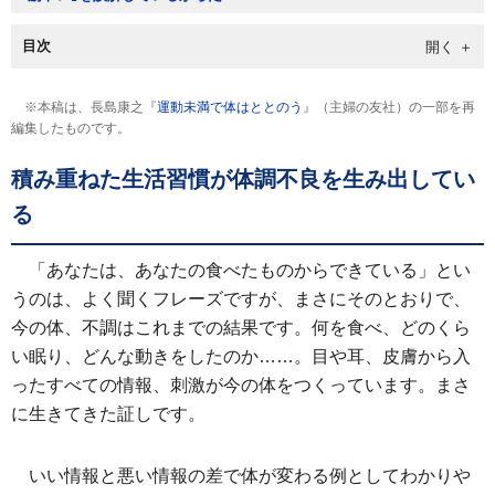
目次
※本稿は、長島康之『
運動未満で体はととのう
』（主婦の友社）の一部を再
編集したものです。
積み重ねた生活習慣が体調不良を生み出してい
る
「あなたは、あなたの食べたものからできている」とい
うのは、よく聞くフレーズですが、まさにそのとおりで、
今の体、不調はこれまでの結果です。何を食べ、どのくら
い眠り、どんな動きをしたのか……。目や耳、皮膚から入
ったすべての情報、刺激が今の体をつくっています。まさ
に生きてきた証しです。
いい情報と悪い情報の差で体が変わる例としてわかりや