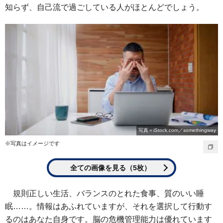
知らず、自己流で過ごしている人がほとんどでしょう。
写真＝iStock.com／somethingway
※写真はイメージです
全ての画像を見る（5枚）
規則正しい生活、バランスのとれた食事、質のいい睡
眠……。情報はあふれていますが、それを選択して行動す
るのはあなた自身です。脳の危機管理能力は優れています