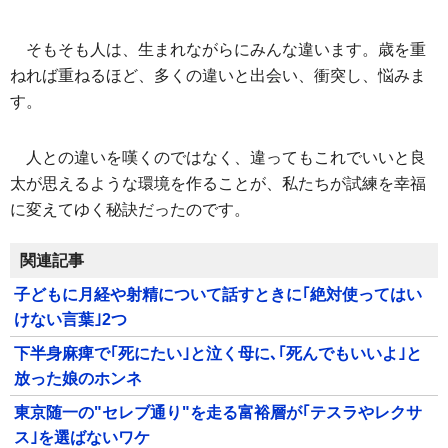
そもそも人は、生まれながらにみんな違います。歳を重
ねれば重ねるほど、多くの違いと出会い、衝突し、悩みま
す。
人との違いを嘆くのではなく、違ってもこれでいいと良
太が思えるような環境を作ることが、私たちが試練を幸福
に変えてゆく秘訣だったのです。
関連記事
子どもに月経や射精について話すときに｢絶対使ってはい
けない言葉｣2つ
下半身麻痺で｢死にたい｣と泣く母に､｢死んでもいいよ｣と
放った娘のホンネ
東京随一の"セレブ通り"を走る富裕層が｢テスラやレクサ
ス｣を選ばないワケ