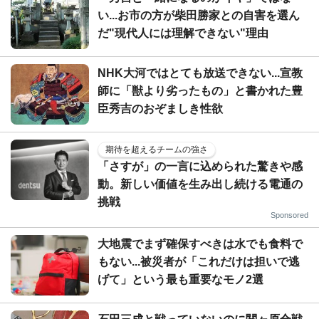
い...お市の方が柴田勝家との自害を選ん
だ"現代人には理解できない"理由
NHK大河ではとても放送できない...宣教
師に「獣より劣ったもの」と書かれた豊
臣秀吉のおぞましき性欲
期待を超えるチームの強さ
「さすが」の一言に込められた驚きや感
動。新しい価値を生み出し続ける電通の
挑戦
Sponsored
大地震でまず確保すべきは水でも食料で
もない...被災者が「これだけは担いで逃
げて」という最も重要なモノ2選