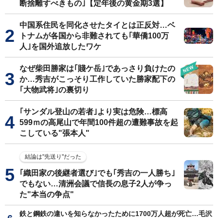
断捨離すべきもの｣【定年後の黄金期3選】
中国系住民を同化させたタイとは正反対…ベ
トナムが各国から非難されても｢華僑100万
人｣を国外追放したワケ
なぜ柴田勝家は｢賤ケ岳｣であっさり負けたの
か…秀吉がこっそり工作していた勝家配下の
｢大物武将｣の裏切り
｢サンダル登山の若者｣より実は危険…標高
599ｍの高尾山で年間100件超の遭難事故を起
こしている"張本人"
結論は"先送り"だった
｢織田家の後継者選び｣でも｢秀吉の一人勝ち｣
でもない…清洲会議で信長の息子2人が争っ
た"本当の争点"
鉄と鋼鉄の違いを知らなかったために1700万人超が死亡…毛沢