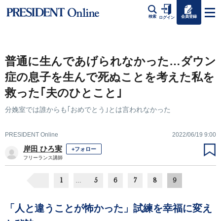
会員登録
検索
ログイン
普通に生んであげられなかった…ダウン
症の息子を生んで死ぬことを考えた私を
救った｢夫のひとこと｣
分娩室では誰からも｢おめでとう｣とは言われなかった
PRESIDENT Online
2022/06/19 9:00
岸田 ひろ実
+フォロー
フリーランス講師
1
5
6
7
8
9
…
「人と違うことが怖かった」試練を幸福に変え