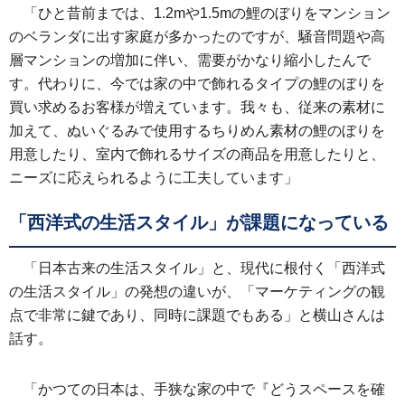
「ひと昔前までは、1.2mや1.5mの鯉のぼりをマンション
のベランダに出す家庭が多かったのですが、騒音問題や高
層マンションの増加に伴い、需要がかなり縮小したんで
す。代わりに、今では家の中で飾れるタイプの鯉のぼりを
買い求めるお客様が増えています。我々も、従来の素材に
加えて、ぬいぐるみで使用するちりめん素材の鯉のぼりを
用意したり、室内で飾れるサイズの商品を用意したりと、
ニーズに応えられるように工夫しています」
「西洋式の生活スタイル」が課題になっている
「日本古来の生活スタイル」と、現代に根付く「西洋式
の生活スタイル」の発想の違いが、「マーケティングの観
点で非常に鍵であり、同時に課題でもある」と横山さんは
話す。
「かつての日本は、手狭な家の中で『どうスペースを確