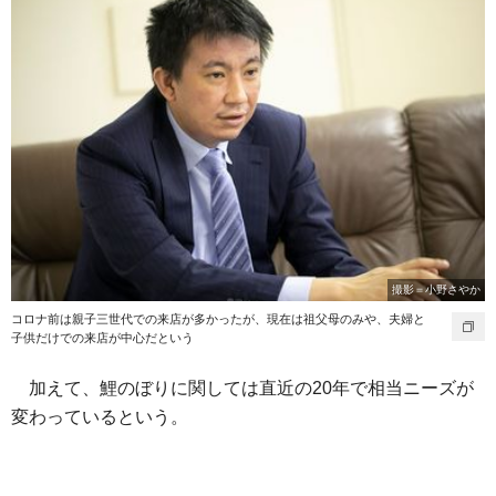
撮影＝小野さやか
コロナ前は親子三世代での来店が多かったが、現在は祖父母のみや、夫婦と
子供だけでの来店が中心だという
加えて、鯉のぼりに関しては直近の20年で相当ニーズが
変わっているという。