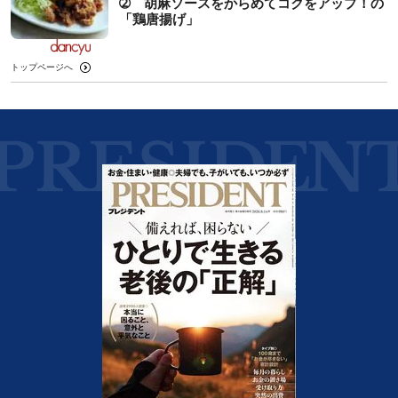
➁ 胡麻ソースをからめてコクをアップ！の
「鶏唐揚げ」
トップページへ