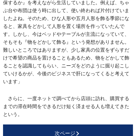
保するか』を考えながら生活していました。例えば、ちゃ
ぶ台や布団は使う時に出して、使い終われば片付けていま
したよね。そのため、ひな人形や五月人形を飾る季節にな
ると、家具をどかして人形を置く場所を作っていたんで
す。しかし、今はベッドやテーブルが主流になっていて、
そもそも『物をどかして飾る』という発想がありません。
難しいところではありますが、少し家具の位置をずらすだ
けで希望の商品を置けることもあるため、物をどかして飾
ることを認識してもらい、ニーズをどのように掘り起こし
ていけるかが、今後のビジネスで肝になってくると考えて
います」
さらに、一度ネットで調べてから店頭に訪れ、購買する
までの滞在時間をできるだけ短く済ませる人も増えてきた
という。
次ページ