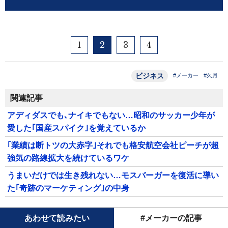
1
2
3
4
ビジネス
#メーカー
#久月
関連記事
アディダスでも､ナイキでもない…昭和のサッカー少年が
愛した｢国産スパイク｣を覚えているか
｢業績は断トツの大赤字｣それでも格安航空会社ピーチが超
強気の路線拡大を続けているワケ
うまいだけでは生き残れない…モスバーガーを復活に導い
た｢奇跡のマーケティング｣の中身
あわせて読みたい
#メーカーの記事