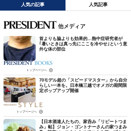
人気の記事
人気記事
首よりも脇よりも効果的…熱中症研究者が
｢暑いときは真っ先にここを冷やせ｣という意
外な体の部位
トップページへ
70モデル超の「スピードマスター」から自分
らしい一本を。日本橋三越でオメガの期間限
定ポップアップ開催
トップページへ
【日本酒達人たちの、家呑み「リピートつま
み」帖】ジョン・ゴントナーさんの家つまみ