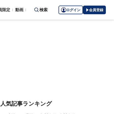
員限定
動画
検索
ログイン
会員登録
人気記事ランキング