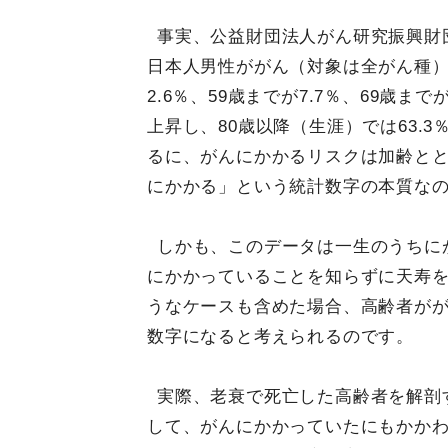
事実、公益財団法人がん研究振興財
日本人男性ががん（対象は全がん種）に
2.6％、59歳までが7.7％、69歳まで
上昇し、80歳以降（生涯）では63.
るに、がんにかかるリスクは加齢とと
にかかる」という統計数字の本質な
しかも、このデータは一生のうちに
にかかっていることを知らずに天寿
うなケースも含めた場合、高齢者がが
数字になると考えられるのです。
実際、老衰で死亡した高齢者を解剖
して、がんにかかっていたにもかか