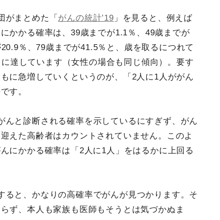
団がまとめた「
がんの統計’19
」を見ると、例えば
かかる確率は、39歳までが1.1％、49歳までが
が20.9％、79歳までが41.5％と、歳を取るにつれて
3％に達しています（女性の場合も同じ傾向）。要す
もに急増していくというのが、「2人に1人ががん
のです。
がんと診断される確率を示しているにすぎず、がん
を迎えた高齢者はカウントされていません。このよ
んにかかる確率は「2人に1人」をはるかに上回る
すると、かなりの高確率でがんが見つかります。そ
わらず、本人も家族も医師もそうとは気づかぬま