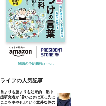
雑誌の予約購読
はこちら
ライフの人気記事
首よりも脇よりも効果的…熱中
症研究者が｢暑いときは真っ先に
ここを冷やせ｣という意外な体の