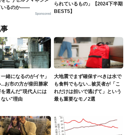
られているもの」【2024下半期
ているのか——
BEST5】
Sponsored
記事
と一緒になるのがイヤ」
大地震でまず確保すべきは水で
...お市の方が柴田勝家
も食料でもない...被災者が「こ
害を選んだ"現代人には
れだけは担いで逃げて」という
ない"理由
最も重要なモノ2選