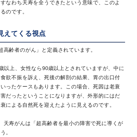
、すなわち天寿を全うできたという意味で、このよ
いるのです。
見えてくる視点
超高齢者のがん」と定義されています。
歳以上、女性なら90歳以上とされていますが、中に
や食欲不振を訴え、死後の解剖の結果、胃の出口付
といったケースもあります。この場合、死因は老衰
障害だったということになりますが、外形的にはだ
老衰による自然死を迎えたように見えるのです。
、天寿がんは「超高齢者を最小の障害で死に導くが
ょう。