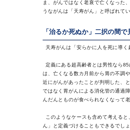
ま、がんではなく老衰で亡くなった
うながんは「天寿がん」と呼ばれて
「治るか死ぬか」二択の間で
天寿がんは「安らかに人を死に導く
定義にある超高齢者とは男性なら85
は、亡くなる数カ月前から胃の不調
近にがんがあったことが判明した、
ではなく胃がんによる消化管の通過
んだんとものが食べられなくなって
このようなケースも含めて考えると
ん」と定義づけることもできるでし