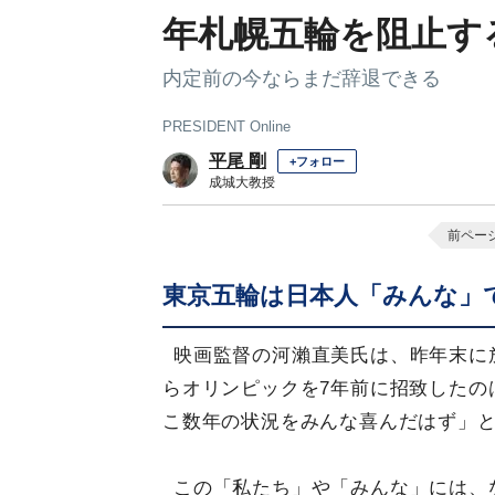
年札幌五輪を阻止す
内定前の今ならまだ辞退できる
PRESIDENT Online
平尾 剛
+フォロー
成城大教授
前ペー
東京五輪は日本人「みんな」
映画監督の河瀨直美氏は、昨年末に
らオリンピックを7年前に招致したの
こ数年の状況をみんな喜んだはず」
この「私たち」や「みんな」には、