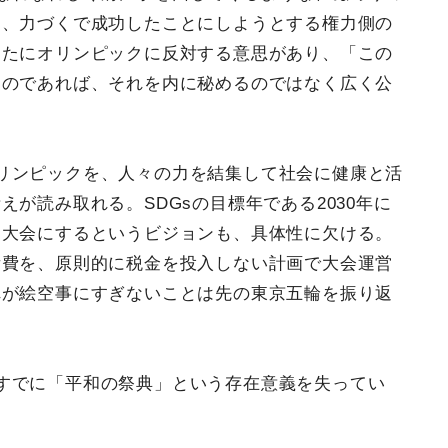
を、力づくで成功したことにしようとする権力側の
なたにオリンピックに反対する意思があり、「この
るのであれば、それを内に秘めるのではなく広く公
リンピックを、人々の力を結集して社会に健康と活
が読み取れる。SDGsの目標年である2030年に
る大会にするというビジョンも、具体性に欠ける。
備費を、原則的に税金を投入しない計画で大会運営
れが絵空事にすぎないことは先の東京五輪を振り返
すでに「平和の祭典」という存在意義を失ってい