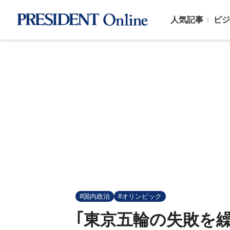
人気記事
ビジ
#国内政治
#オリンピック
｢東京五輪の失敗を繰