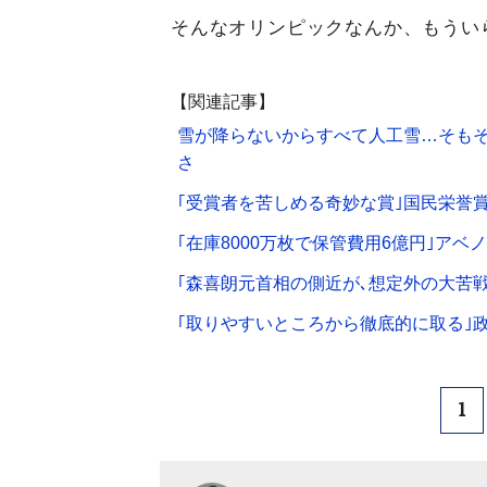
そんなオリンピックなんか、もうい
【関連記事】
雪が降らないからすべて人工雪…そもそ
さ
｢受賞者を苦しめる奇妙な賞｣国民栄誉
｢在庫8000万枚で保管費用6億円｣ア
｢森喜朗元首相の側近が､想定外の大苦戦
｢取りやすいところから徹底的に取る｣
1