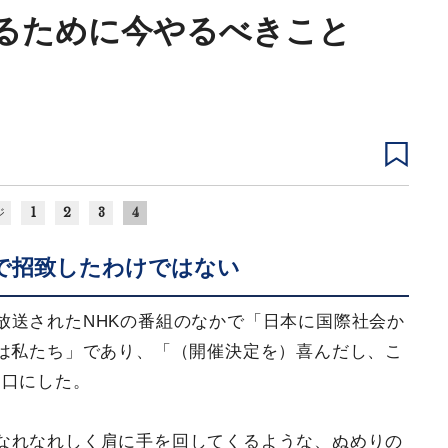
るために今やるべきこと
1
2
3
4
ジ
で招致したわけではない
放送されたNHKの番組のなかで「日本に国際社会か
は私たち」であり、「（開催決定を）喜んだし、こ
と口にした。
なれなれしく肩に手を回してくるような、ぬめりの