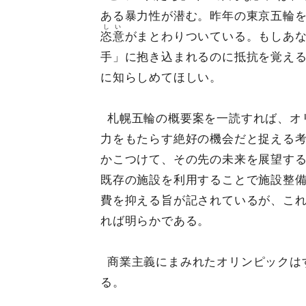
ある暴力性が潜む。昨年の東京五輪
しい
恣意
がまとわりついている。もしあ
手」に抱き込まれるのに抵抗を覚え
に知らしめてほしい。
札幌五輪の概要案を一読すれば、オ
力をもたらす絶好の機会だと捉える考え
かこつけて、その先の未来を展望す
既存の施設を利用することで施設整
費を抑える旨が記されているが、こ
れば明らかである。
商業主義にまみれたオリンピックは
る。