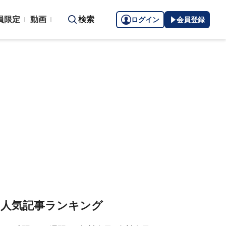
員限定
動画
検索
ログイン
会員登録
人気記事ランキング