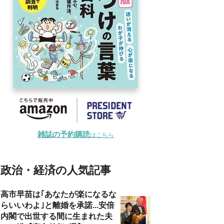
雑誌の予約購読
はこちら
政治・経済の人気記事
高市早苗は｢あなたが楽になるな
らいいわよ｣と離婚を承諾...安倍
内閣で出世する間に生まれた夫