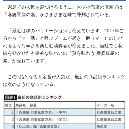
家庭での人気を裏づけるように、大型小売店の店頭では
「麻婆豆腐の素」がさまざまな味で陳列されている。
「最近は味のバリエーションも増えています。2017年ご
ろから『マー活』と呼ぶブームが起き、麻（マー）のしび
れるような辛さを楽しむ消費者が増えました。当社でも花
椒を効かせた本格的な味わいの『贅を味わう 麻婆豆腐の
素』が売れています」
この1品となると定番が人気だ。最新の商品別ランキング
は次のようになっている。