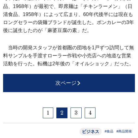
品、1968年）が最初で、即席麺は「チキンラーメン」（日
清食品、1958年）によって広まり、60年代後半には現在も
ロングセラーの袋麺ブランドが誕生した。ボンカレーの3年
後に誕生したのが「麻婆豆腐の素」だ。
当時の開発スタッフが首都圏の団地を1戸ずつ訪問して無
料サンプルを手渡すローラー作戦や小売店への地道な営業
活動を行った。転機は2年後の「オイルショック」だった。
次ページ
1
2
3
4
ビジネス
#食品
#商品開発