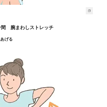
1分間 腕まわしストレッチ
にあげる