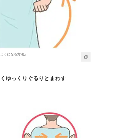
るようになる方法
』
きくゆっくりぐるりとまわす