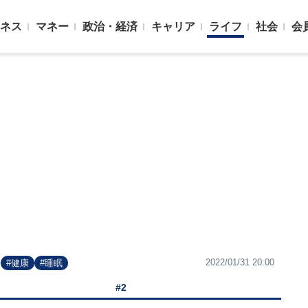
ネス
マネー
政治・経済
キャリア
ライフ
社会
会
2022/01/31 20:00
#健康
#睡眠
#2