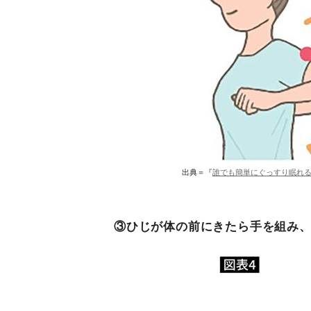
出典＝『
誰でも簡単にぐっすり眠れ
③ひじが体の前にきたら手を組み