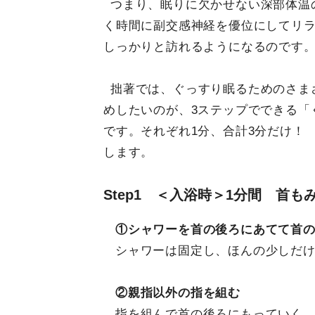
つまり、眠りに欠かせない深部体温
く時間に副交感神経を優位にしてリ
しっかりと訪れるようになるのです
拙著では、ぐっすり眠るためのさま
めしたいのが、3ステップでできる「
です。それぞれ1分、合計3分だけ！
します。
Step1 ＜入浴時＞1分間 首も
①シャワーを首の後ろにあてて首
シャワーは固定し、ほんの少しだ
②親指以外の指を組む
指を組んで首の後ろにもっていく