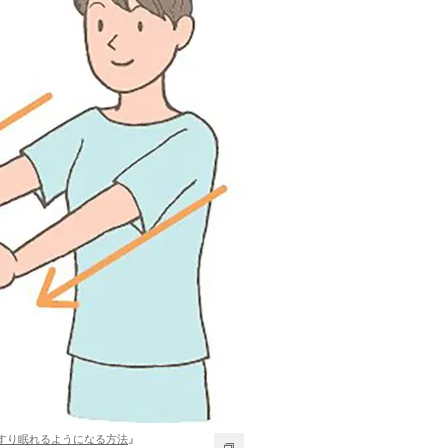
すり眠れるようになる方法
』