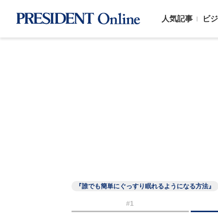
人気記事
ビジ
『誰でも簡単にぐっすり眠れるようになる方法』
#1