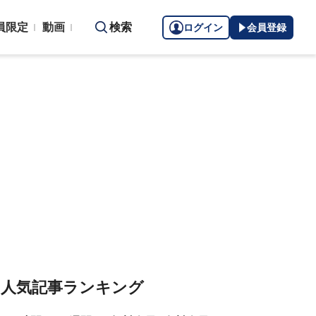
員限定
動画
検索
ログイン
会員登録
人気記事ランキング