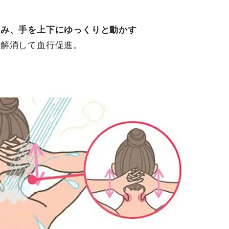
まみ、手を上下にゆっくりと動かす
を解消して血行促進。