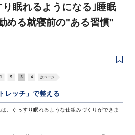
すり眠れるようになる｣睡眠
勧める就寝前の"ある習慣"
1
2
3
4
次ページ
トレッチ」で整える
れば、ぐっすり眠れるような仕組みづくりができま