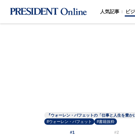
人気記事
ビジ
『ウォーレン・バフェットの「仕事と人生を豊か
#ウォーレン・バフェット
#書籍抜粋
#1
#2