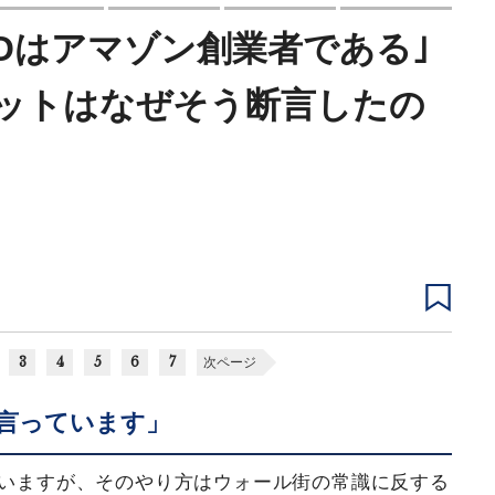
Oはアマゾン創業者である｣
ットはなぜそう断言したの
3
4
5
6
7
次ページ
言っています」
ていますが、そのやり方はウォール街の常識に反する