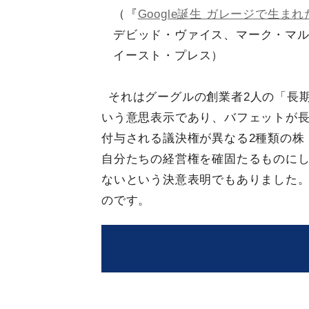
（『
Google誕生 ガレージで生
デビッド・ヴァイス、マーク・マ
イースト・プレス）
それはグーグルの創業者2人の「長
いう意思表示であり、バフェットが
付与される議決権が異なる2種類の株
自分たちの経営権を確固たるものに
ないという決意表明でもありました
のです。