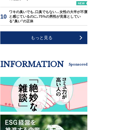
ワキの臭いでも､口臭でもない…女性の大半が不潔
と感じているのに､75%の男性が見落としてい
る"臭い"の正体
もっと見る
INFORMATION
Sponsored