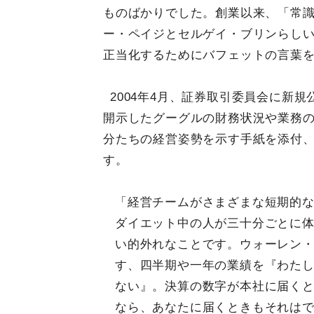
ものばかりでした。創業以来、「常
ー・ペイジとセルゲイ・ブリンらしい
正当化するためにバフェットの言葉
2004年4月、証券取引委員会に新
開示したグーグルの財務状況や業務の
分たちの経営姿勢を示す手紙を添付
す。
「経営チームがさまざまな短期的
ダイエット中の人が三十分ごとに
い的外れなことです。ウォーレン
す、四半期や一年の業績を『わた
ない』。決算の数字が本社に届く
なら、あなたに届くときもそれは