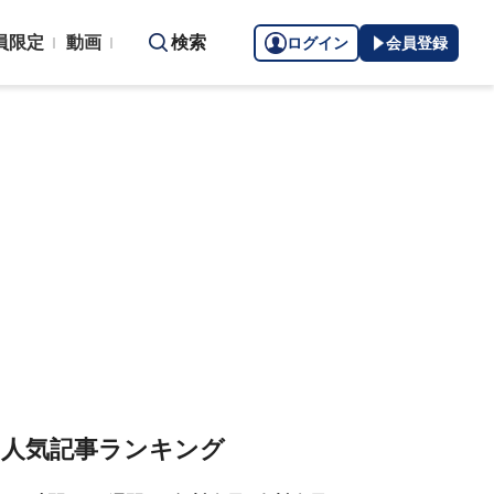
員限定
動画
検索
ログイン
会員登録
人気記事ランキング