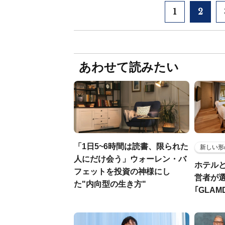
1
2
あわせて読みたい
「1日5~6時間は読書、限られた
新しい形
人にだけ会う」ウォーレン・バ
ホテル
フェットを投資の神様にし
営者が
た"内向型の生き方"
｢GLAM