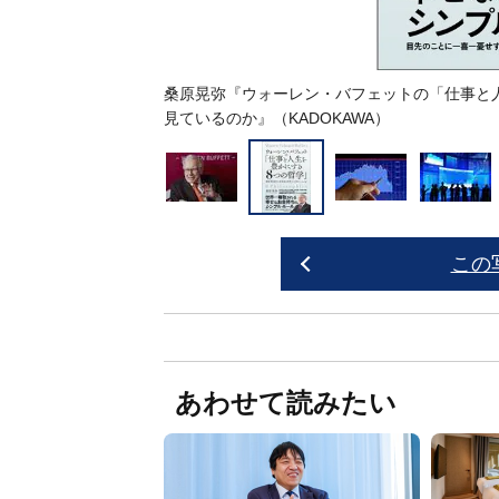
ャー・ハサウェイの株主
桑原晃弥『ウォーレン・バフェットの「仕事と人
見ているのか』（KADOKAWA）
この
あわせて読みたい