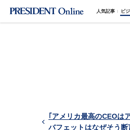
人気記事
ビジ
｢アメリカ最高のCEOは
バフェットはなぜそう断