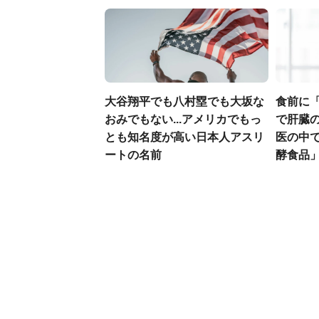
大谷翔平でも八村塁でも大坂な
食前に
おみでもない...アメリカでもっ
で肝臓の
とも知名度が高い日本人アスリ
医の中
ートの名前
酵食品