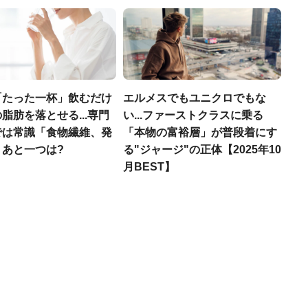
「たった一杯」飲むだけ
エルメスでもユニクロでもな
脂肪を落とせる...専門
い...ファーストクラスに乗る
では常識「食物繊維、発
「本物の富裕層」が普段着にす
」あと一つは?
る"ジャージ"の正体【2025年10
月BEST】