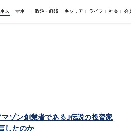
ネス
マネー
政治・経済
キャリア
ライフ
社会
会
アマゾン創業者である｣伝説の投資家
言したのか