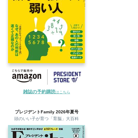
雑誌の予約購読
はこちら
プレジデントFamily 2026年夏号
頭のいい子が育つ「育脳」大百科