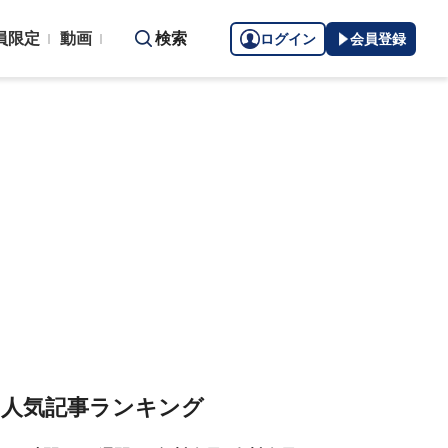
員限定
動画
検索
ログイン
会員登録
人気記事ランキング