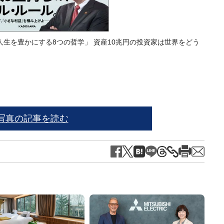
生を豊かにする8つの哲学」 資産10兆円の投資家は世界をどう
※写
写真の記事を読む