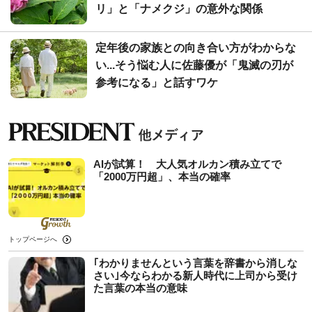
リ」と「ナメクジ」の意外な関係
定年後の家族との向き合い方がわからな
い...そう悩む人に佐藤優が「鬼滅の刃が
参考になる」と話すワケ
AIが試算！ 大人気オルカン積み立てで
「2000万円超」、本当の確率
トップページへ
｢わかりませんという言葉を辞書から消しな
さい｣今ならわかる新人時代に上司から受け
た言葉の本当の意味