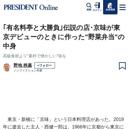
会員登録
検索
ログイン
｢有名料亭と大勝負｣伝説の店･京味が東
京デビューのときに作った"野菜弁当"の
中身
高級食材より"素朴で懐かしい"味を
野地 秩嘉
+フォロー
ノンフィクション作家
東京・新橋に「京味」という日本料理店があった。2019
年に逝去した主人・西健一郎は、1966年に京都から東京に