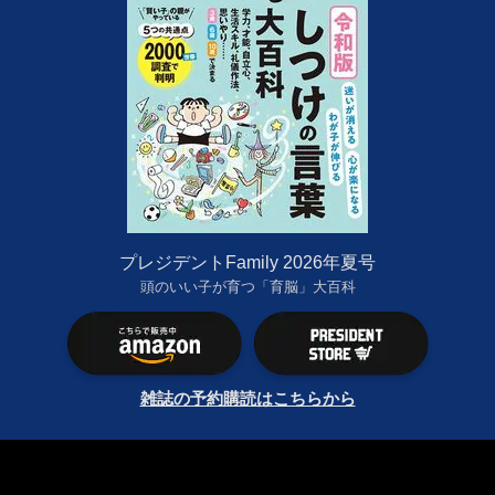
プレジデントFamily 2026年夏号
頭のいい子が育つ「育脳」大百科
雑誌の予約購読はこちらから