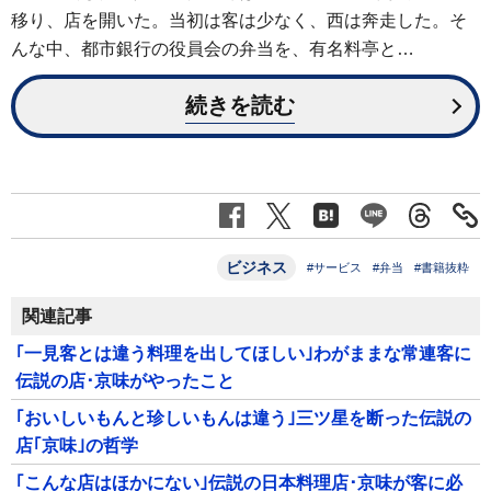
移り、店を開いた。当初は客は少なく、西は奔走した。そ
んな中、都市銀行の役員会の弁当を、有名料亭と…
続きを読む
ビジネス
#サービス
#弁当
#書籍抜粋
関連記事
｢一見客とは違う料理を出してほしい｣わがままな常連客に
伝説の店･京味がやったこと
｢おいしいもんと珍しいもんは違う｣三ツ星を断った伝説の
店｢京味｣の哲学
｢こんな店はほかにない｣伝説の日本料理店･京味が客に必