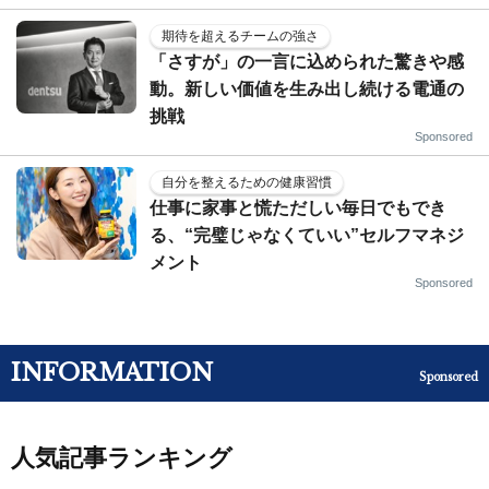
期待を超えるチームの強さ
「さすが」の一言に込められた驚きや感
動。新しい価値を生み出し続ける電通の
挑戦
Sponsored
自分を整えるための健康習慣
仕事に家事と慌ただしい毎日でもでき
る、“完璧じゃなくていい”セルフマネジ
メント
Sponsored
INFORMATION
Sponsored
人気記事ランキング