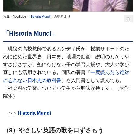
写真＝YouTube「
Historia Mundi
」の動画より
「Historia Mundi」
現役の高校教師であるムンディ氏が、授業サポートのた
めに始めた世界史、日本史、地理の動画。説明のわかりや
すさはさすが。塾に行けない子の学習支援や、大人の学び
直しにも活用されている。同氏の著書『
一度読んだら絶対
に忘れない日本史の教科書
』を入門書として読んでも。
「社会科の学習について小学生から興味が持てる」（大学
院生）
＞＞
Historia Mundi
（8）やさしい英語の歌を口ずさもう