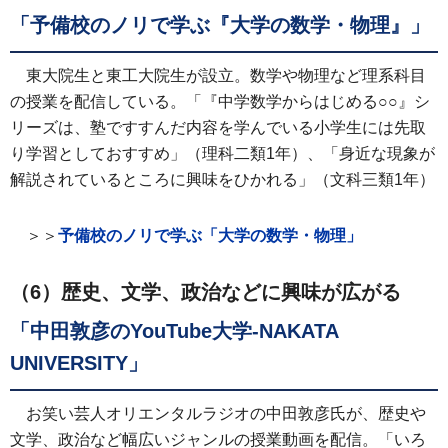
「予備校のノリで学ぶ『大学の数学・物理』」
東大院生と東工大院生が設立。数学や物理など理系科目
の授業を配信している。「『中学数学からはじめる○○』シ
リーズは、塾ですすんだ内容を学んでいる小学生には先取
り学習としておすすめ」（理科二類1年）、「身近な現象が
解説されているところに興味をひかれる」（文科三類1年）
＞＞
予備校のノリで学ぶ「大学の数学・物理」
（6）歴史、文学、政治などに興味が広がる
「中田敦彦のYouTube大学-NAKATA
UNIVERSITY」
お笑い芸人オリエンタルラジオの中田敦彦氏が、歴史や
文学、政治など幅広いジャンルの授業動画を配信。「いろ