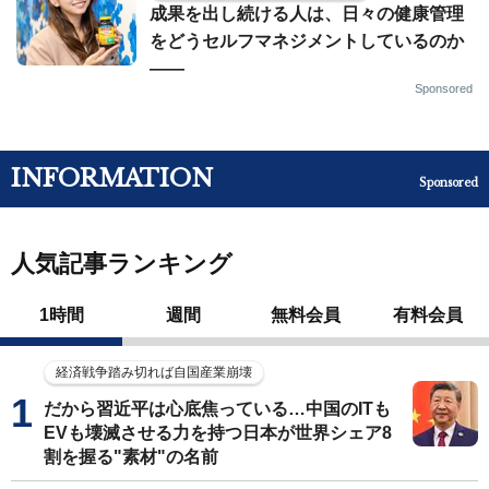
成果を出し続ける人は、日々の健康管理
をどうセルフマネジメントしているのか
——
Sponsored
INFORMATION
Sponsored
人気記事ランキング
1時間
週間
無料会員
有料会員
経済戦争踏み切れば自国産業崩壊
だから習近平は心底焦っている…中国のITも
EVも壊滅させる力を持つ日本が世界シェア8
割を握る"素材"の名前