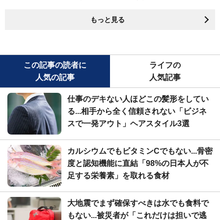
もっと見る
この記事の読者に
ライフの
人気の記事
人気記事
仕事のデキない人ほどこの髪形をしてい
る...相手から全く信頼されない「ビジネ
スで一発アウト」ヘアスタイル3選
カルシウムでもビタミンCでもない...骨密
度と認知機能に直結「98%の日本人が不
足する栄養素」を取れる食材
大地震でまず確保すべきは水でも食料で
もない...被災者が「これだけは担いで逃