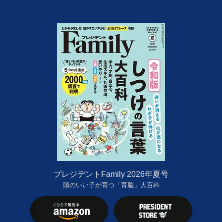
プレジデントFamily 2026年夏号
頭のいい子が育つ「育脳」大百科