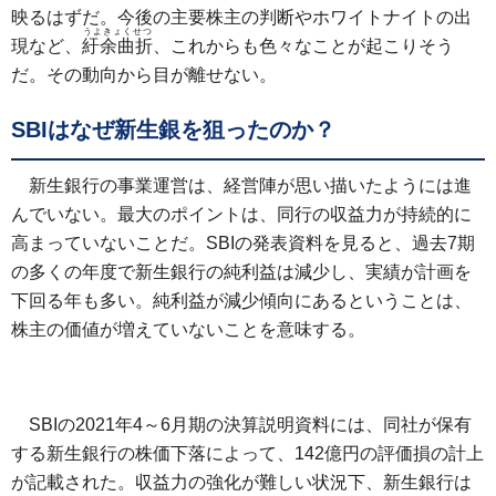
映るはずだ。今後の主要株主の判断やホワイトナイトの出
うよきょくせつ
現など、
紆余曲折
、これからも色々なことが起こりそう
だ。その動向から目が離せない。
SBIはなぜ新生銀を狙ったのか？
新生銀行の事業運営は、経営陣が思い描いたようには進
んでいない。最大のポイントは、同行の収益力が持続的に
高まっていないことだ。SBIの発表資料を見ると、過去7期
の多くの年度で新生銀行の純利益は減少し、実績が計画を
下回る年も多い。純利益が減少傾向にあるということは、
株主の価値が増えていないことを意味する。
SBIの2021年4～6月期の決算説明資料には、同社が保有
する新生銀行の株価下落によって、142億円の評価損の計上
が記載された。収益力の強化が難しい状況下、新生銀行は