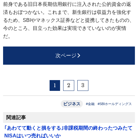
前身である旧日本長期信用銀行に注入された公的資金の返
済もおぼつかない。これまで、新生銀行は収益力を強化す
るため、SBIやマネックス証券などと提携してきたものの、
今のところ、目立った効果は実現できていないのが実情
だ。
次ページ
1
2
3
ビジネス
#金融
#SBIホールディングス
関連記事
｢あわてて動くと損をする｣非課税期間の終わったつみたて
NISAはいつ売ればいいか