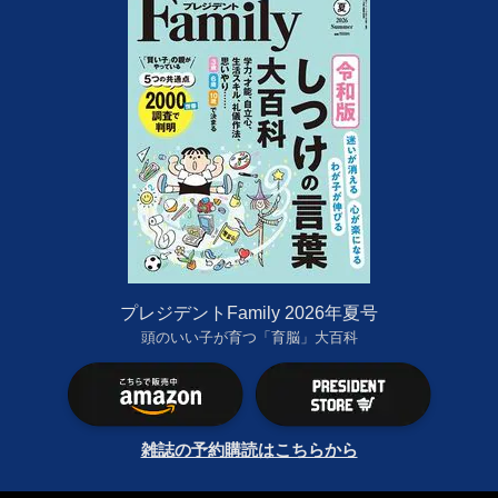
プレジデントFamily 2026年夏号
頭のいい子が育つ「育脳」大百科
雑誌の予約購読はこちらから