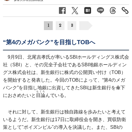
1
2
3
“第4のメガバンク”を目指しTOBへ
9月9日、北尾吉孝氏が率いるSBIホールディングス株式会
社（SBI）と、その完全子会社であるSBI地銀ホールディン
グス株式会社は、新生銀行に株式の公開買い付け（TOB）
を開始すると発表した。今回のTOBによって、“第4のメガ
バンク”を目指し地銀に出資してきたSBIは新生銀行を傘下
もくろ
におさめたいと
目論
んでいる。
それに対して、新生銀行は独自路線を歩みたいと考えて
いるようだ。新生銀行は17日に取締役会を開き、買収防衛
策として"ポイズンピル"の導入を決議した。また、SBIの