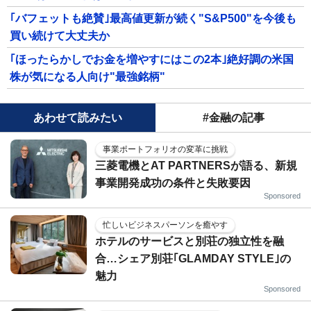
｢バフェットも絶賛｣最高値更新が続く"S&P500"を今後も
買い続けて大丈夫か
｢ほったらかしでお金を増やすにはこの2本｣絶好調の米国
株が気になる人向け"最強銘柄"
あわせて読みたい
#金融の記事
事業ポートフォリオの変革に挑戦
三菱電機とAT PARTNERSが語る、新規
事業開発成功の条件と失敗要因
Sponsored
忙しいビジネスパーソンを癒やす
ホテルのサービスと別荘の独立性を融
合…シェア別荘｢GLAMDAY STYLE｣の
魅力
Sponsored