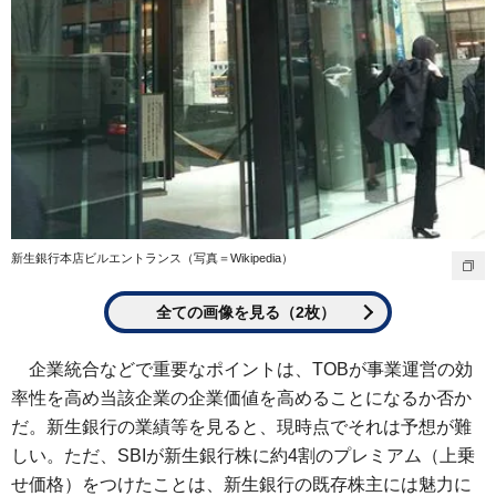
新生銀行本店ビルエントランス（写真＝Wikipedia）
全ての画像を見る（2枚）
企業統合などで重要なポイントは、TOBが事業運営の効
率性を高め当該企業の企業価値を高めることになるか否か
だ。新生銀行の業績等を見ると、現時点でそれは予想が難
しい。ただ、SBIが新生銀行株に約4割のプレミアム（上乗
せ価格）をつけたことは、新生銀行の既存株主には魅力に