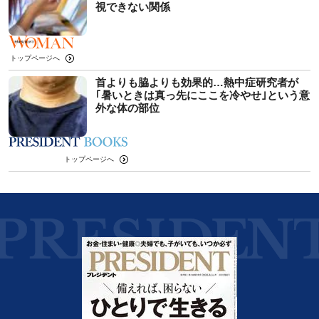
視できない関係
トップページへ
首よりも脇よりも効果的…熱中症研究者が
｢暑いときは真っ先にここを冷やせ｣という意
外な体の部位
トップページへ