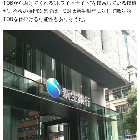
TOBから助けてくれる“ホワイトナイト”を模索している模様
だ。今後の展開次第では、SBIは新生銀行に対して敵対的
TOBを仕掛ける可能性もありそうだ。