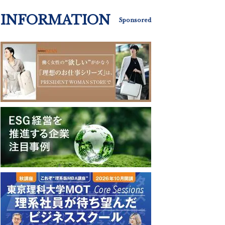
INFORMATION
Sponsored