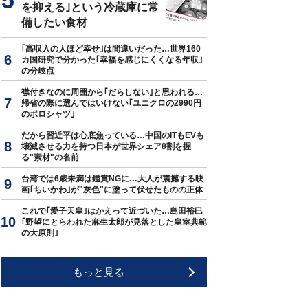
を抑える｣という冷蔵庫に常
備したい食材
｢高収入の人ほど幸せ｣は間違いだった…世界160
カ国研究で分かった｢幸福を感じにくくなる年収｣
の分岐点
襟付きなのに周囲から｢だらしない｣と思われる…
帰省の際に選んではいけない｢ユニクロの2990円
のポロシャツ｣
だから習近平は心底焦っている…中国のITもEVも
壊滅させる力を持つ日本が世界シェア8割を握
る"素材"の名前
台湾では6歳未満は鑑賞NGに…大人が震撼する映
画｢ちいかわ｣が"灰色"に塗って伏せたものの正体
これで｢愛子天皇｣はかえって近づいた…島田裕巳
｢野望にとらわれた麻生太郎が見落とした皇室典範
の大原則｣
もっと見る