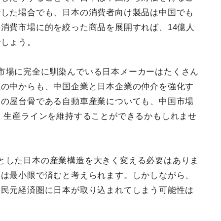
行した場合でも、日本の消費者向け製品は中国でも
消費市場に的を絞った商品を展開すれば、14億人
でしょう。
市場に完全に馴染んでいる日本メーカーはたくさん
社の中からも、中国企業と日本企業の仲介を強化す
済の屋台骨である自動車産業についても、中国市場
、生産ラインを維持することができるかもしれませ
とした日本の産業構造を大きく変える必要はありま
響は最小限で済むと考えられます。しかしながら、
人民元経済圏に日本が取り込まれてしまう可能性は