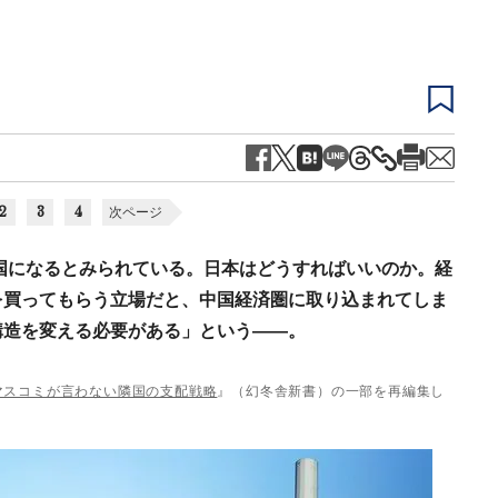
2
3
4
次ページ
大国になるとみられている。日本はどうすればいいのか。経
を買ってもらう立場だと、中国経済圏に取り込まれてしま
構造を変える必要がある」という――。
マスコミが言わない隣国の支配戦略
』（幻冬舎新書）の一部を再編集し