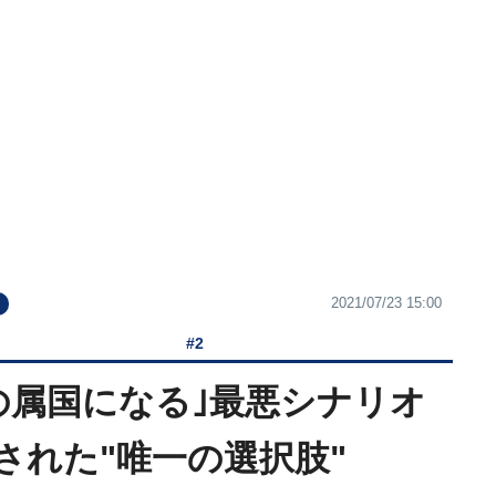
2021/07/23 15:00
#2
の属国になる｣最悪シナリオ
された"唯一の選択肢"