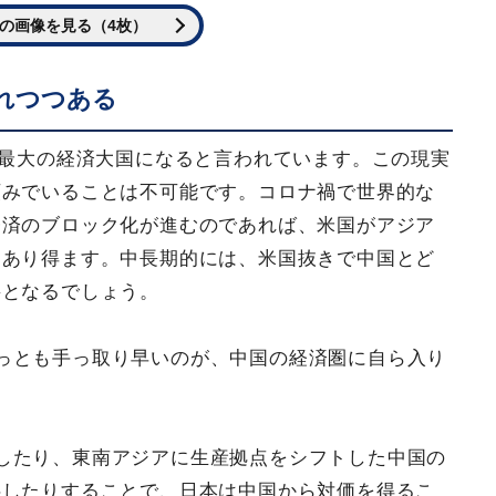
の画像を見る（4枚）
れつつある
界最大の経済大国になると言われています。この現実
頼みでいることは不可能です。コロナ禍で世界的な
経済のブロック化が進むのであれば、米国がアジア
にあり得ます。中長期的には、米国抜きで中国とど
要となるでしょう。
っとも手っ取り早いのが、中国の経済圏に自ら入り
したり、東南アジアに生産拠点をシフトした中国の
供したりすることで、日本は中国から対価を得るこ