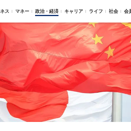
ネス
マネー
政治・経済
キャリア
ライフ
社会
会