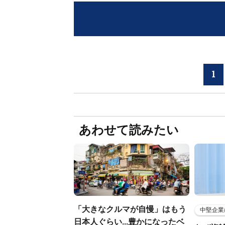
1
あわせて読みたい
「大きなクルマが自慢」はもう
中堅企業
日本人ぐらい...豊かになったベ