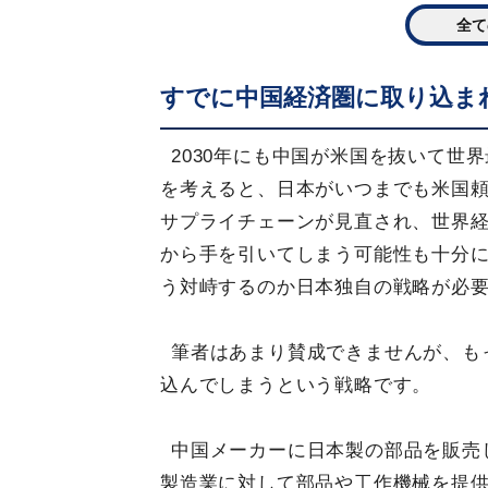
全て
すでに中国経済圏に取り込ま
2030年にも中国が米国を抜いて世
を考えると、日本がいつまでも米国
サプライチェーンが見直され、世界
から手を引いてしまう可能性も十分
う対峙するのか日本独自の戦略が必
筆者はあまり賛成できませんが、も
込んでしまうという戦略です。
中国メーカーに日本製の部品を販売
製造業に対して部品や工作機械を提