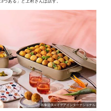
に3つある」と上村さんは話す。
画像提供＝イデアインターナショナル