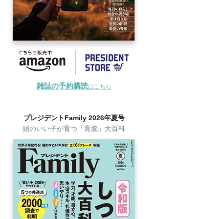
雑誌の予約購読
はこちら
プレジデントFamily 2026年夏号
頭のいい子が育つ「育脳」大百科