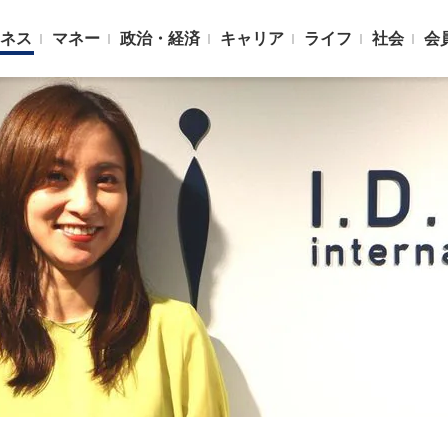
ネス
マネー
政治・経済
キャリア
ライフ
社会
会