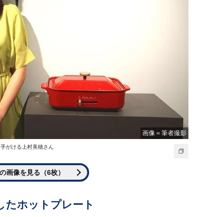
画像＝筆者撮影
を手がける上村美穂さん
の画像を見る（6枚）
したホットプレート