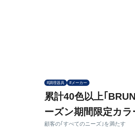
#調理器具
#メーカー
累計40色以上｢BR
ーズン期間限定カラ
顧客の｢すべてのニーズ｣を満たす