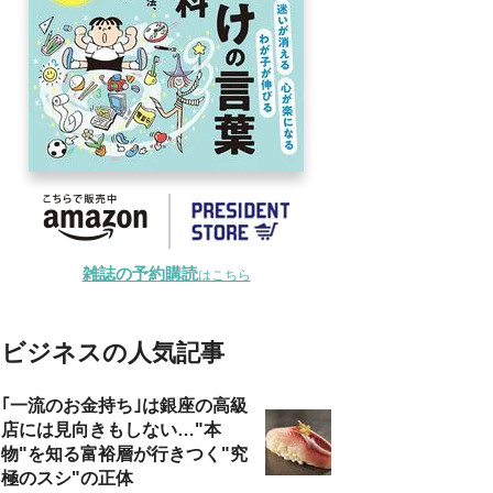
雑誌の予約購読
はこちら
ビジネスの人気記事
｢一流のお金持ち｣は銀座の高級
店には見向きもしない…"本
物"を知る富裕層が行きつく"究
極のスシ"の正体