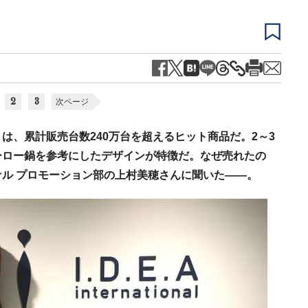
2
3
次ページ
」は、累計販売台数240万台を超えるヒット商品だ。2～3
ーロー鍋を参考にしたデザインが特徴だ。なぜ売れたの
ル プロモーション部の上村美穂さんに聞いた――。