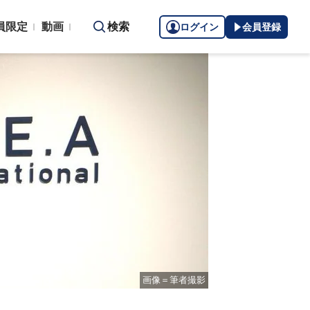
員限定
動画
検索
ログイン
会員登録
画像＝筆者撮影