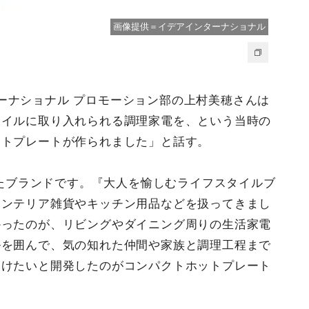
画像提供＝イデアインターナショナル
ーナショナル プロモーション部の上村美穂さんは
タイルに取り入れられる調理家電を、という当時の
ットプレートが作られました」と話す。
がったブランドです。『大人を愉しむライフスタイルブ
インテリア雑貨やキッチン用品などを扱ってきまし
かったのが、リビングやダイニング周りの生活家電
ルを囲んで、気の知れた仲間や家族と調理工程まで
届けたいと開発したのがコンパクトホットプレート