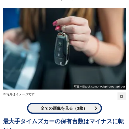
写真＝iStock.com／webphotographeer
※写真はイメージです
全ての画像を見る（3枚）
最大手タイムズカーの保有台数はマイナスに転