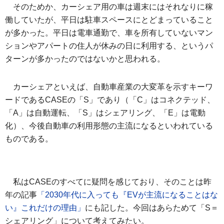
そのためか、カーシェア用の車は週末にはそれなりに稼
働していたが、平日は駐車スペースにとどまっていること
が多かった。平日は電車通勤で、車を所有していないマン
ションやアパートの住人が休みの日に利用する、というパ
ターンが多かったのではないかと思われる。
カーシェアといえば、自動車産業の大変革を示すキーワ
ードであるCASEの「S」であり（「C」はコネクテッド、
「A」は自動運転、「S」はシェアリング、「E」は電動
化）、今後自動車の利用形態の主流になるといわれている
ものである。
私はCASEのすべてに疑問を感じており、そのことは昨
年の記事
「2030年代に入っても『EVが主流になることはな
い』これだけの理由」
にも記した。今回はあらためて「S＝
シェアリング」について考えてみたい。