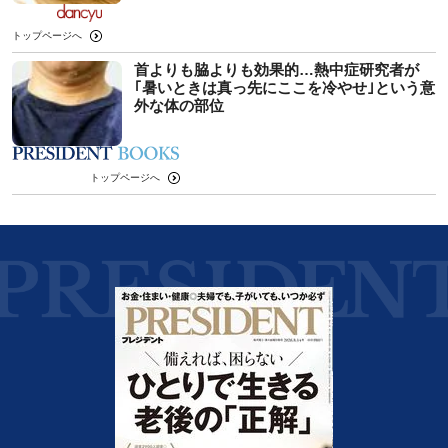
トップページへ
首よりも脇よりも効果的…熱中症研究者が
｢暑いときは真っ先にここを冷やせ｣という意
外な体の部位
トップページへ