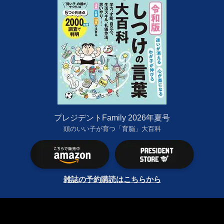
プレジデントFamily 2026年夏号
頭のいい子が育つ「育脳」大百科
雑誌の予約購読はこちらから