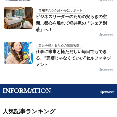
専用デスクが細やかにサポート
ビジネスリーダーのための安らぎの空
間…都心を離れて軽井沢の「シェア別
荘」へ！
Sponsored
自分を整えるための健康習慣
仕事に家事と慌ただしい毎日でもでき
る、“完璧じゃなくていい”セルフマネジ
メント
Sponsored
INFORMATION
Sponsored
人気記事ランキング