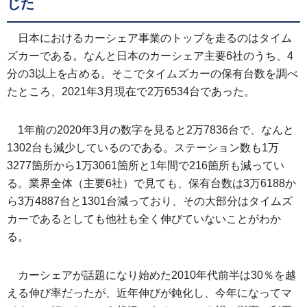
じた
日本におけるカーシェア事業のトップを走るのはタイム
ズカーである。なんと日本のカーシェア主要6社のうち、4
分の3以上を占める。そこでタイムズカーの保有台数を調べ
たところ、2021年3月現在で2万6534台であった。
1年前の2020年3月の数字を見ると2万7836台で、なんと
1302台も減少しているのである。ステーション数も1万
3277箇所から1万3061箇所と1年間で216箇所も減ってい
る。業界全体（主要6社）で見ても、保有台数は3万6188か
ら3万4887台と1301台減っており、その大部分はタイムズ
カーであるとしても他社も全く伸びていないことがわか
る。
カーシェアが話題になり始めた2010年代前半は30％を越
える伸び率だったが、近年伸びが鈍化し、今年になってマ