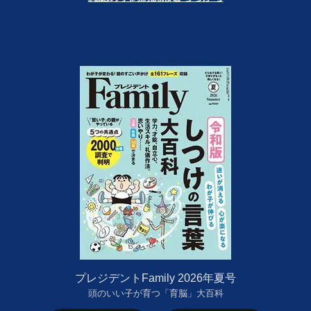
プレジデントFamily 2026年夏号
頭のいい子が育つ「育脳」大百科