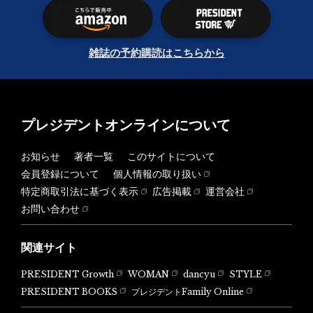
雑誌の予約購読はこちらから
プレジデントオンラインについて
お知らせ
著者一覧
このサイトについて
会員登録について
個人情報の取り扱い
特定商取引法に基づく表示
広告掲載
運営会社
お問い合わせ
関連サイト
PRESIDENT Growth
WOMAN
dancyu
STYLE
PRESIDENT BOOKS
プレジデントFamily Online