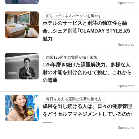
Sponsored
忙しいビジネスパーソンを癒やす
ホテルのサービスと別荘の独立性を融
合…シェア別荘｢GLAMDAY STYLE｣の
魅力
Sponsored
創業125周年の電通が描く未来
125年磨き続けた課題解決力。多様な人
財の才能を掛け合わせて挑む、これから
の電通
Sponsored
毎日を支える運動と栄養の整え方
成果を出し続ける人は、日々の健康管理
をどうセルフマネジメントしているのか
——
Sponsored