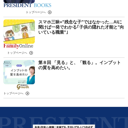
トップページへ
スマホ三昧="残念な子"ではなかった…AIに
聞けば一発でわかる｢子供の隠れた才能と"向
いている職業"｣
トップページへ
第８回 「見る」と、「観る」。インプット
の質を高めたい。
トップページへ