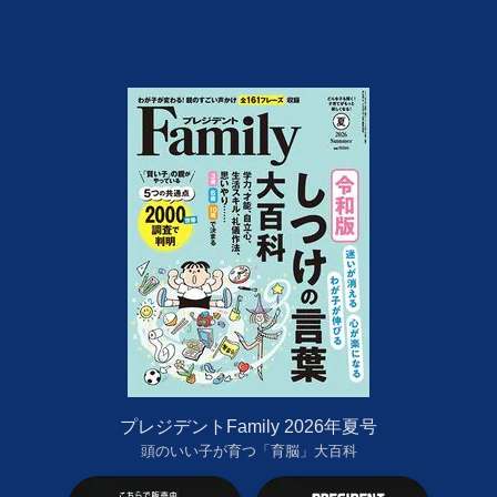
プレジデントFamily 2026年夏号
頭のいい子が育つ「育脳」大百科