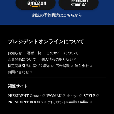
雑誌の予約購読はこちらから
プレジデントオンラインについて
お知らせ
著者一覧
このサイトについて
会員登録について
個人情報の取り扱い
特定商取引法に基づく表示
広告掲載
運営会社
お問い合わせ
関連サイト
PRESIDENT Growth
WOMAN
dancyu
STYLE
PRESIDENT BOOKS
プレジデントFamily Online