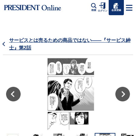
会員登録
検索
ログイン
サービスとは売るための商品ではない――『サービス紳
士』第2話