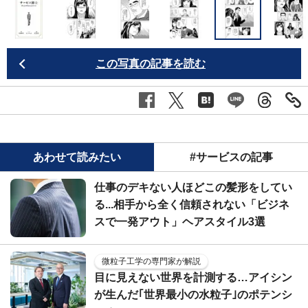
この写真の記事を読む
あわせて読みたい
#サービスの記事
仕事のデキない人ほどこの髪形をしてい
る...相手から全く信頼されない「ビジネ
スで一発アウト」ヘアスタイル3選
微粒子工学の専門家が解説
目に見えない世界を計測する…アイシン
が生んだ｢世界最小の水粒子｣のポテンシ