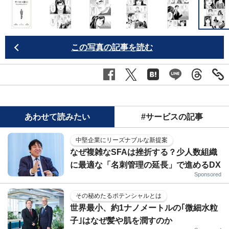
この写真の記事を読む
あわせて読みたい
#サービスの記事
中堅企業にリーズナブルな新提案
なぜ複雑なSFAは挫折する？少人数組織
に最適な「名刺管理の延長」で進めるDX
Sponsored
その秘めたるポテンシャルとは
世界最小、約1ナノメートルの｢微細水粒
子｣はなぜ髪や肌を潤すのか