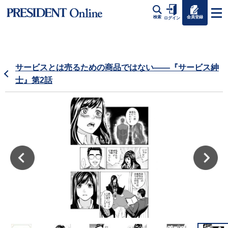
会員登録
検索
ログイン
サービスとは売るための商品ではない――『サービス紳
士』第2話