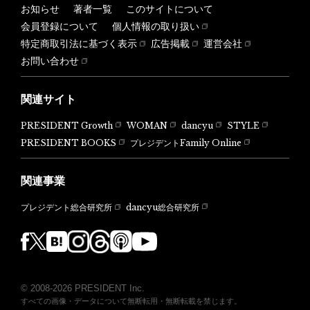
お知らせ
著者一覧
このサイトについて
会員登録について
個人情報の取り扱い
特定商取引法に基づく表示
広告掲載
運営会社
お問い合わせ
関連サイト
PRESIDENT Growth
WOMAN
dancyu
STYLE
PRESIDENT BOOKS
プレジデントFamily Online
関連事業
dancyu総合研究所
プレジデント総合研究所
© 2008-2026 PRESIDENT Inc.
すべての画像・データについて無断転用・無断転載を禁じます。