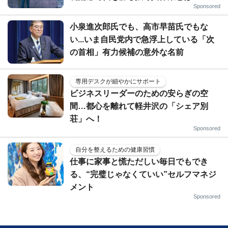
Sponsored
小泉進次郎氏でも、高市早苗氏でもな
い...いま自民党内で急浮上している「次
の首相」有力候補の意外な名前
専用デスクが細やかにサポート
ビジネスリーダーのための安らぎの空
間…都心を離れて軽井沢の「シェア別
荘」へ！
Sponsored
自分を整えるための健康習慣
仕事に家事と慌ただしい毎日でもでき
る、“完璧じゃなくていい”セルフマネジ
メント
Sponsored