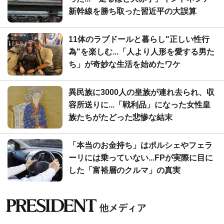
新幹線を勝ち取った習近平の大誤算
11体のラブドールと暮らし"正しい性行
為"を楽しむ...「人より人形を愛する男た
ち」が奇妙な生活を始めたワケ
異民族に3000人の皇族が連れ去られ、収
容所送りに...「戦利品」になった女性皇
族たちがたどった悲惨な結末
「本当のお金持ち」はポルシェやフェラ
ーリには乗っていない...FPが実際に目に
した「富裕層のクルマ」の真実