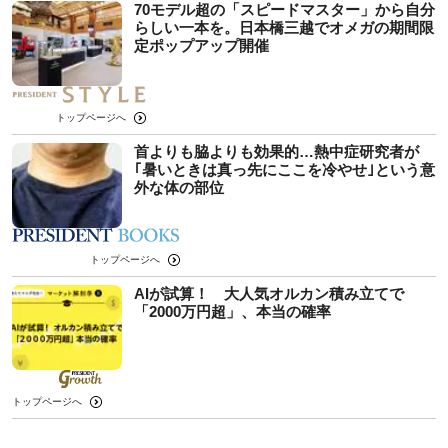
70モデル超の「スピードマスター」から自分
らしい一本を。日本橋三越でオメガの期間限
定ポップアップ開催
トップページへ
首よりも脇よりも効果的…熱中症研究者が
｢暑いときは真っ先にここを冷やせ｣という意
外な体の部位
トップページへ
AIが試算！ 大人気オルカン積み立てで
「2000万円超」、本当の確率
トップページへ