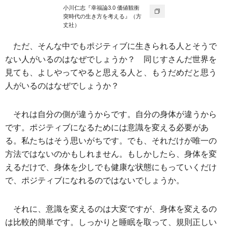
小川仁志『幸福論3.0 価値観衝
突時代の生き方を考える』（方
丈社）
ただ、そんな中でもポジティブに生きられる人とそうで
ない人がいるのはなぜでしょうか？ 同じすさんだ世界を
見ても、よしやってやると思える人と、もうだめだと思う
人がいるのはなぜでしょうか？
それは自分の側が違うからです。自分の身体が違うから
です。ポジティブになるためには意識を変える必要があ
る。私たちはそう思いがちです。でも、それだけが唯一の
方法ではないのかもしれません。もしかしたら、身体を変
えるだけで、身体を少しでも健康な状態にもっていくだけ
で、ポジティブになれるのではないでしょうか。
それに、意識を変えるのは大変ですが、身体を変えるの
は比較的簡単です。しっかりと睡眠を取って、規則正しい