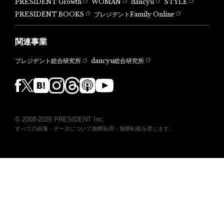
PRESIDENT Growth
WOMAN
dancyu
STYLE
PRESIDENT BOOKS
プレジデントFamily Online
関連事業
dancyu総合研究所
プレジデント総合研究所
© 2008-2026 PRESIDENT Inc.
すべての画像・データについて無断転用・無断転載を禁じます。