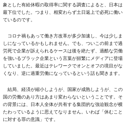
象とした有給休暇の取得率に関する調査によると、日本は
最下位でした。つまり、相変わらず土日返上で必死に働い
ているのです。
コロナ禍もあって働き方改革が多少加速し、今は少しま
しになっているかもしれません。でも、ついこの前まで過
労死で企業が訴えられるケースは後を絶たず、過酷な労働
を強いるブラック企業という言葉が頻繁にメディアに登場
していました。最近はテレワークでオンとオフの境目がな
くなり、逆に過重労働になっているという話も聞きます。
結局、経済が縮小しようが、国家が成熟しようが、この
国の労働のあり方はあまり変わらないということです。そ
の背景には、日本人全体が共有する集団的な強迫観念が横
たわっているように思えてなりません。いわば「休むこと
に対する罪の意識」です。