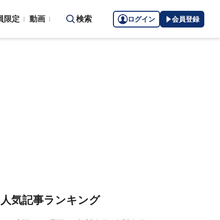
員限定
動画
検索
ログイン
会員登録
人気記事ランキング