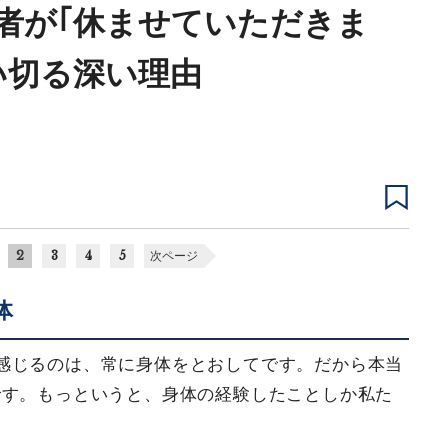
者が｢休ませていただきま
い切る深い理由
2
3
4
5
次ページ
体
感じるのは、常に身体をとおしてです。だから本当
です。もっというと、身体の経験したことしか私た