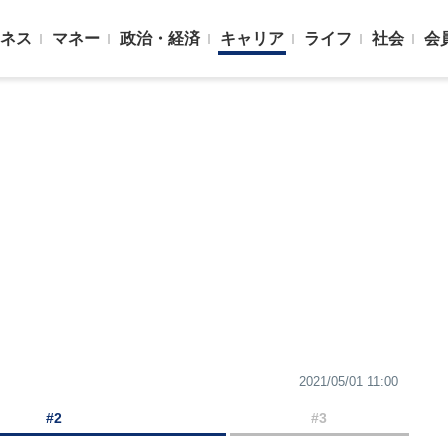
ネス
マネー
政治・経済
キャリア
ライフ
社会
会
2021/05/01 11:00
#2
#3