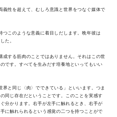
両義性を超えて、むしろ意識と世界をつなぐ媒体で
持つこのような意義に着目しだします。晩年彼は
ました。
構成する筋肉のことではありません。それはこの世
ものです。すべてを生みだす培養地といってもいい
世界と同じ〈肉〉でできている」といいます。つま
体の同じ存在だということです。このことを実感す
すぐ分かります。右手が左手に触れるとき、右手が
右手に触れられるという感覚の二つを持つことがで