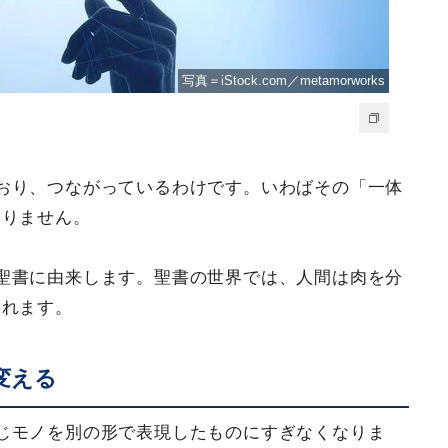
写真＝iStock.com／metamorworks
おり、つながっているわけです。いわばその「一体
なりません。
聖書に由来します。聖書の世界では、人間は肉を分
られます。
変える
じモノを別の形で表現したものにすぎなくなりま