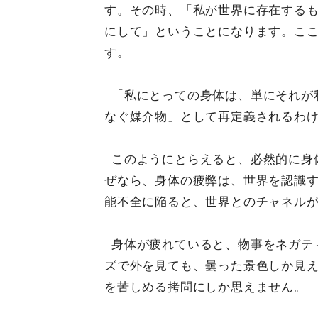
す。その時、「私が世界に存在する
にして」ということになります。こ
す。
「私にとっての身体は、単にそれが
なぐ媒介物」として再定義されるわ
このようにとらえると、必然的に身
ぜなら、身体の疲弊は、世界を認識
能不全に陥ると、世界とのチャネル
身体が疲れていると、物事をネガテ
ズで外を見ても、曇った景色しか見
を苦しめる拷問にしか思えません。