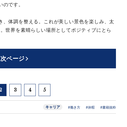
いのです。
き、体調を整える。これが美しい景色を楽しみ、太
す。世界を素晴らしい場所としてポジティブにとら
次ページ
2
3
4
5
キャリア
#働き方
#休暇
#書籍抜粋