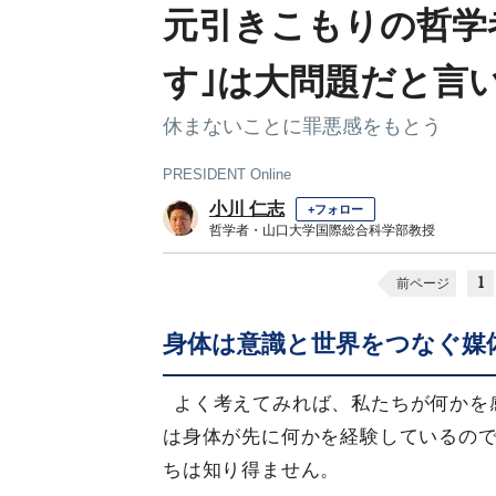
元引きこもりの哲学
す｣は大問題だと言
休まないことに罪悪感をもとう
PRESIDENT Online
小川 仁志
+フォロー
哲学者・山口大学国際総合科学部教授
1
前ページ
身体は意識と世界をつなぐ媒
よく考えてみれば、私たちが何かを
は身体が先に何かを経験しているの
ちは知り得ません。