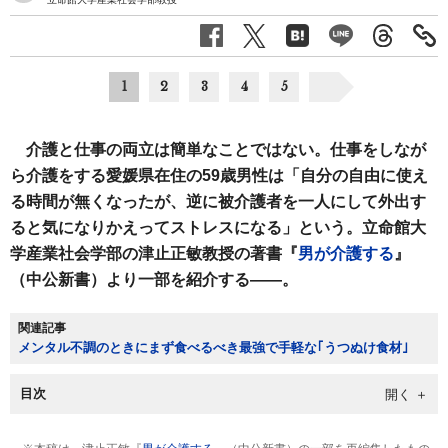
1
2
3
4
5
介護と仕事の両立は簡単なことではない。仕事をしなが
ら介護をする愛媛県在住の59歳男性は「自分の自由に使え
る時間が無くなったが、逆に被介護者を一人にして外出す
ると気になりかえってストレスになる」という。立命館大
学産業社会学部の津止正敏教授の著書『
男が介護する
』
（中公新書）より一部を紹介する――。
関連記事
メンタル不調のときにまず食べるべき最強で手軽な｢うつぬけ食材｣
目次