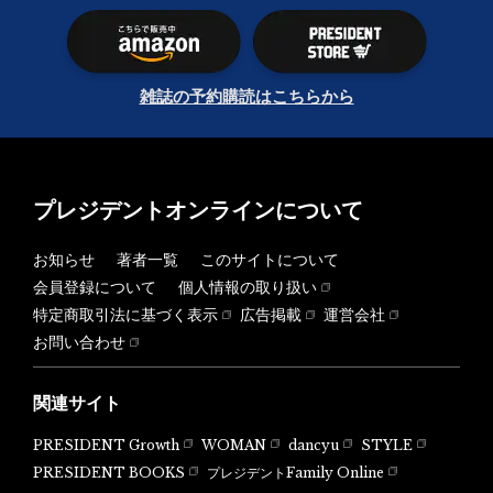
雑誌の予約購読はこちらから
プレジデントオンラインについて
お知らせ
著者一覧
このサイトについて
会員登録について
個人情報の取り扱い
特定商取引法に基づく表示
広告掲載
運営会社
お問い合わせ
関連サイト
PRESIDENT Growth
WOMAN
dancyu
STYLE
PRESIDENT BOOKS
プレジデントFamily Online