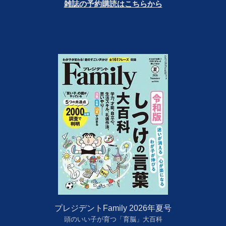
雑誌の予約購読はこちらから
プレジデントFamily 2026年夏号
頭のいい子が育つ「育脳」大百科