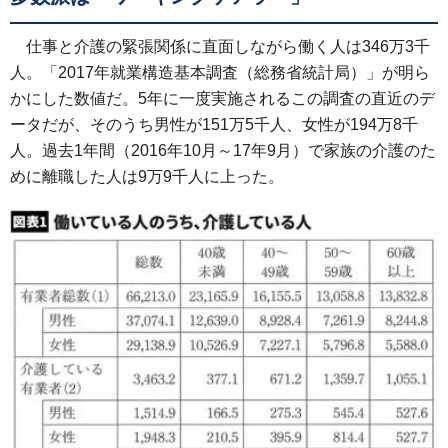
仕事と介護の緊張関係に直面しながら働く人は346万3千
人。「2017年就業構造基本調査（総務省統計局）」が明ら
かにした数値だ。5年に一度実施されるこの調査の直近のデ
ータだが、そのうち男性が151万5千人、女性が194万8千
人。過去1年間（2016年10月～17年9月）で家族の介護のた
めに離職した人は9万9千人に上った。