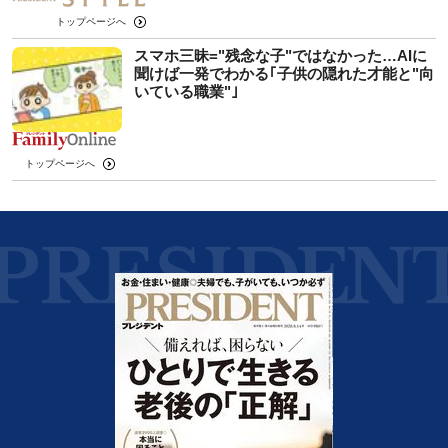
トップページへ
スマホ三昧="残念な子"ではなかった…AIに
聞けば一発でわかる｢子供の隠れた才能と"向
いている職業"｣
トップページへ