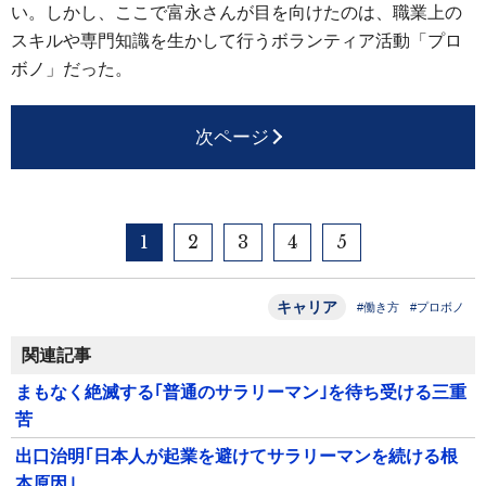
い。しかし、ここで富永さんが目を向けたのは、職業上の
スキルや専門知識を生かして行うボランティア活動「プロ
ボノ」だった。
次ページ
1
2
3
4
5
キャリア
#働き方
#プロボノ
関連記事
まもなく絶滅する｢普通のサラリーマン｣を待ち受ける三重
苦
出口治明｢日本人が起業を避けてサラリーマンを続ける根
本原因｣