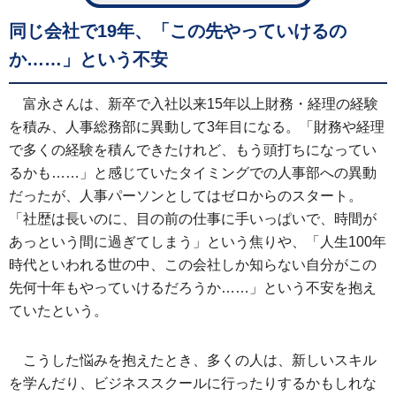
同じ会社で19年、「この先やっていけるの
か……」という不安
富永さんは、新卒で入社以来15年以上財務・経理の経験
を積み、人事総務部に異動して3年目になる。「財務や経理
で多くの経験を積んできたけれど、もう頭打ちになってい
るかも……」と感じていたタイミングでの人事部への異動
だったが、人事パーソンとしてはゼロからのスタート。
「社歴は長いのに、目の前の仕事に手いっぱいで、時間が
あっという間に過ぎてしまう」という焦りや、「人生100年
時代といわれる世の中、この会社しか知らない自分がこの
先何十年もやっていけるだろうか……」という不安を抱え
ていたという。
こうした悩みを抱えたとき、多くの人は、新しいスキル
を学んだり、ビジネススクールに行ったりするかもしれな