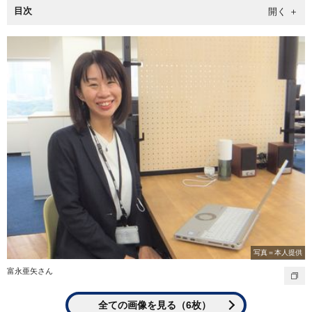
目次
写真＝本人提供
富永亜矢さん
全ての画像を見る（6枚）