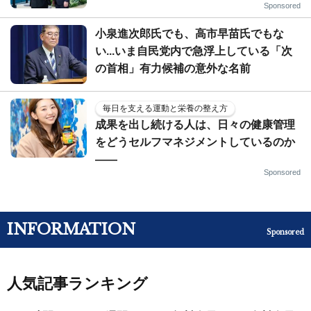
Sponsored
小泉進次郎氏でも、高市早苗氏でもな
い...いま自民党内で急浮上している「次
の首相」有力候補の意外な名前
毎日を支える運動と栄養の整え方
成果を出し続ける人は、日々の健康管理
をどうセルフマネジメントしているのか
——
Sponsored
INFORMATION
Sponsored
人気記事ランキング