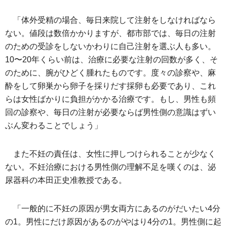
「体外受精の場合、毎日来院して注射をしなければなら
ない。値段は数倍かかりますが、都市部では、毎日の注射
のための受診をしないかわりに自己注射を選ぶ人も多い。
10〜20年くらい前は、治療に必要な注射の回数が多く、そ
のために、腕がひどく腫れたものです。度々の診察や、麻
酔をして卵巣から卵子を採りだす採卵も必要であり、これ
らは女性ばかりに負担がかかる治療です。もし、男性も頻
回の診察や、毎日の注射が必要ならば男性側の意識はずい
ぶん変わることでしょう」
また不妊の責任は、女性に押しつけられることが少なく
ない。不妊治療における男性側の理解不足を嘆くのは、泌
尿器科の本田正史准教授である。
「一般的に不妊の原因が男女両方にあるのがだいたい4分
の1。男性にだけ原因があるのがやはり4分の1。男性側に起