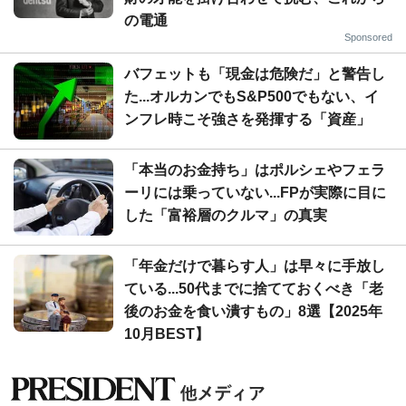
の電通
Sponsored
バフェットも「現金は危険だ」と警告し
た...オルカンでもS&P500でもない、イ
ンフレ時こそ強さを発揮する「資産」
「本当のお金持ち」はポルシェやフェラ
ーリには乗っていない...FPが実際に目に
した「富裕層のクルマ」の真実
「年金だけで暮らす人」は早々に手放し
ている...50代までに捨てておくべき「老
後のお金を食い潰すもの」8選【2025年
10月BEST】