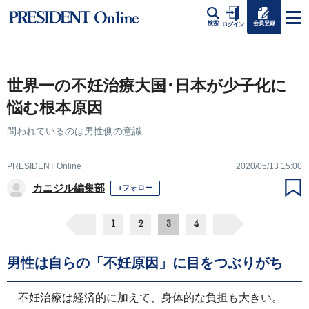
会員登録
検索
ログイン
世界一の不妊治療大国･日本が少子化に
悩む根本原因
問われているのは男性側の意識
PRESIDENT Online
2020/05/13 15:00
カニジル編集部
+フォロー
1
2
3
4
男性は自らの「不妊原因」に目をつぶりがち
不妊治療は経済的に加えて、身体的な負担も大きい。