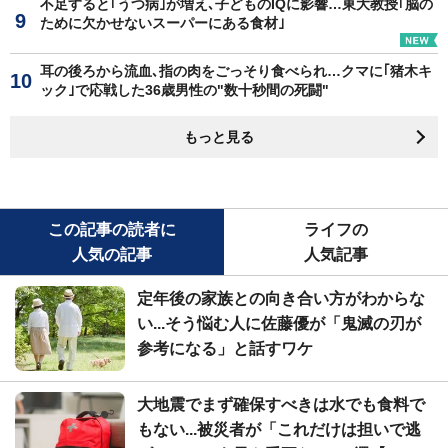
不足すると｢うつ病｣が増え､子どものIQに影響…東大教授｢脳の
ために欠かせないスーパーにある食材｣
耳の後ろから流血､指の肉をごっそり食べられ…クマに｢猪木キ
ック｣で応戦した36歳男性の"数十秒間の死闘"
もっと見る
この記事の読者に
ライフの
人気の記事
人気記事
定年後の家族との向き合い方がわからな
い...そう悩む人に佐藤優が「鬼滅の刃が
参考になる」と話すワケ
大地震でまず確保すべきは水でも食料で
もない...被災者が「これだけは担いで逃