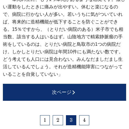
い運動をしたときに痛みが出やすい。休むと楽になるの
で、病院に行かない人が多い。若いうちに気がついていれ
ば、将来的に造精機能が低下することを防ぐことができ
る。15％ですから、（とりだい病院のある）米子市でも相
当数、該当する人はいるはず。山陰地方で精索静脈瘤の手
術をしているのは、とりだい病院と鳥取市の1つの病院だ
け。しかしとりだい病院は年間10件にも満たない数です。
どう考えても人口には見合わない。みんなだましだまし生
活しているんでしょう。それが造精機能障害につながって
いることを自覚していない」
次ページ
1
2
3
4