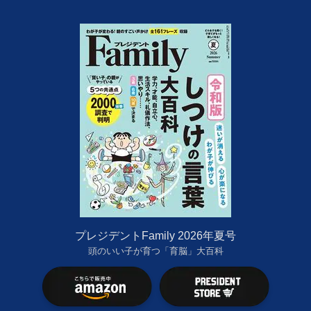
プレジデントFamily 2026年夏号
頭のいい子が育つ「育脳」大百科