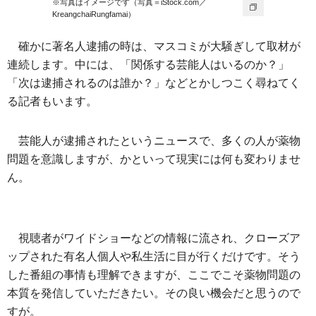
※写真はイメージです（写真＝iStock.com／
KreangchaiRungfamai）
確かに著名人逮捕の時は、マスコミが大騒ぎして取材が
連続します。中には、「関係する芸能人はいるのか？」
「次は逮捕されるのは誰か？」などとかしつこく尋ねてく
る記者もいます。
芸能人が逮捕されたというニュースで、多くの人が薬物
問題を意識しますが、かといって現実には何も変わりませ
ん。
視聴者がワイドショーなどの情報に流され、クローズア
ップされた有名人個人や私生活に目が行くだけです。そう
した番組の事情も理解できますが、ここでこそ薬物問題の
本質を発信していただきたい。その良い機会だと思うので
すが。