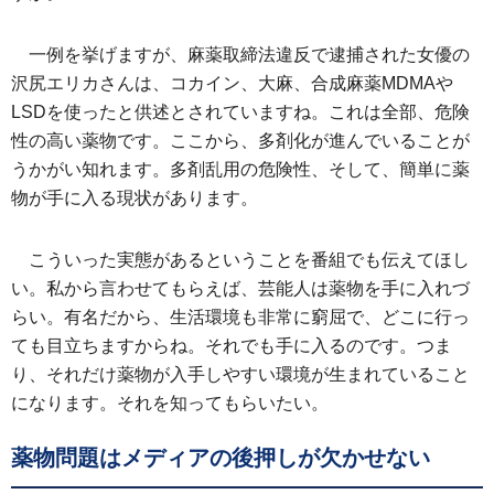
一例を挙げますが、麻薬取締法違反で逮捕された女優の
沢尻エリカさんは、コカイン、大麻、合成麻薬MDMAや
LSDを使ったと供述とされていますね。これは全部、危険
性の高い薬物です。ここから、多剤化が進んでいることが
うかがい知れます。多剤乱用の危険性、そして、簡単に薬
物が手に入る現状があります。
こういった実態があるということを番組でも伝えてほし
い。私から言わせてもらえば、芸能人は薬物を手に入れづ
らい。有名だから、生活環境も非常に窮屈で、どこに行っ
ても目立ちますからね。それでも手に入るのです。つま
り、それだけ薬物が入手しやすい環境が生まれていること
になります。それを知ってもらいたい。
薬物問題はメディアの後押しが欠かせない