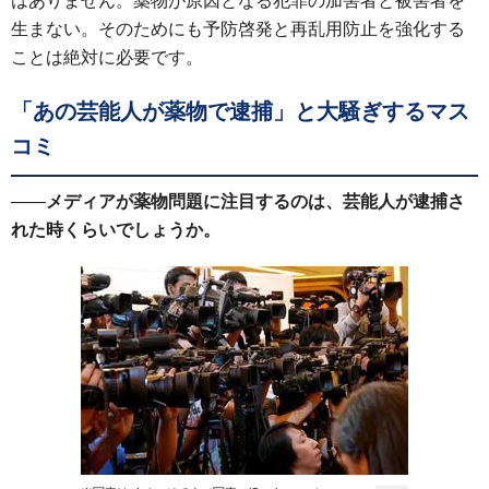
はありません。薬物が原因となる犯罪の加害者と被害者を
生まない。そのためにも予防啓発と再乱用防止を強化する
ことは絶対に必要です。
「あの芸能人が薬物で逮捕」と大騒ぎするマス
コミ
——
メディアが薬物問題に注目するのは、芸能人が逮捕さ
れた時くらいでしょうか。