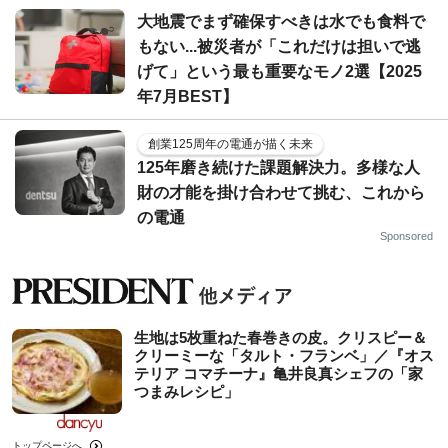
大地震でまず確保すべきは水でも食料で
もない...被災者が「これだけは担いで逃
げて」という最も重要なモノ2選【2025
年7月BEST】
創業125周年の電通が描く未来
125年磨き続けた課題解決力。多様な人
財の才能を掛け合わせて挑む、これから
の電通
Sponsored
生地は5枚重ねた春巻きの皮。クリスピー＆
クリーミーな「タルト・フランベ」／『オス
テリア コマチーナ』亀井良真シェフの「家
つまみレシピ」
トップページへ