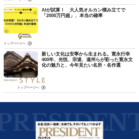
AIが試算！ 大人気オルカン積み立てで
「2000万円超」、本当の確率
トップページへ
新しい文化は安寧から生まれる。寛永行幸
400年、光悦、宗達、遠州らが彩った寛永文
化の魅力と、今年見たい名所・名作選
トップページへ