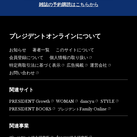
雑誌の予約購読はこちらから
プレジデントオンラインについて
お知らせ
著者一覧
このサイトについて
会員登録について
個人情報の取り扱い
特定商取引法に基づく表示
広告掲載
運営会社
お問い合わせ
関連サイト
PRESIDENT Growth
WOMAN
dancyu
STYLE
PRESIDENT BOOKS
プレジデントFamily Online
関連事業