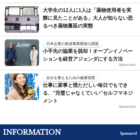
大学生の12人に1人は「薬物使用者を実
際に見たことがある」大人が知らない恐
るべき薬物蔓延の実態
日本企業の新規事業開発の課題
小手先の協業を脱却！オープンイノベー
ションを経営アジェンダにする方法
Sponsored
自分を整えるための健康習慣
仕事に家事と慌ただしい毎日でもでき
る、“完璧じゃなくていい”セルフマネジ
メント
Sponsored
INFORMATION
Sponsored