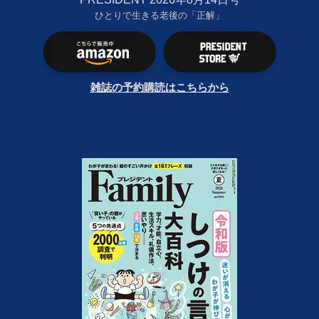
ひとりで生きる老後の「正解」
雑誌の予約購読はこちらから