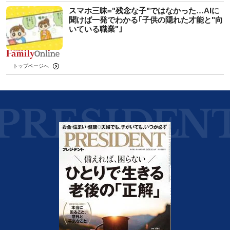
スマホ三昧="残念な子"ではなかった…AIに
聞けば一発でわかる｢子供の隠れた才能と"向
いている職業"｣
トップページへ