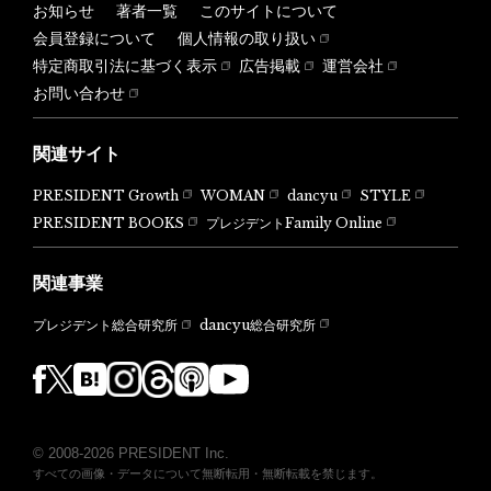
お知らせ
著者一覧
このサイトについて
会員登録について
個人情報の取り扱い
特定商取引法に基づく表示
広告掲載
運営会社
お問い合わせ
関連サイト
PRESIDENT Growth
WOMAN
dancyu
STYLE
PRESIDENT BOOKS
プレジデントFamily Online
関連事業
dancyu総合研究所
プレジデント総合研究所
© 2008-2026 PRESIDENT Inc.
すべての画像・データについて無断転用・無断転載を禁じます。