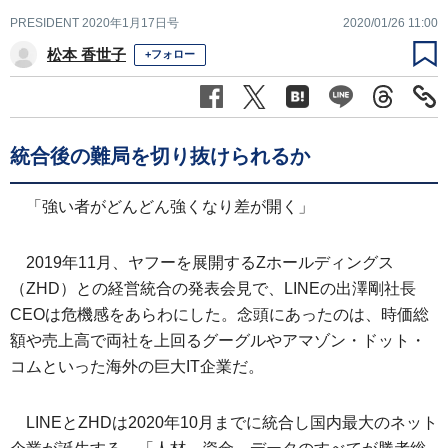
PRESIDENT 2020年1月17日号
2020/01/26 11:00
松本 香世子
+フォロー
統合後の難局を切り抜けられるか
「強い者がどんどん強くなり差が開く」
2019年11月、ヤフーを展開するZホールディングス
（ZHD）との経営統合の発表会見で、LINEの出澤剛社長
CEOは危機感をあらわにした。念頭にあったのは、時価総
額や売上高で両社を上回るグーグルやアマゾン・ドット・
コムといった海外の巨大IT企業だ。
LINEとZHDは2020年10月までに統合し国内最大のネット