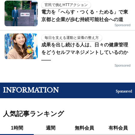
官民で挑むHTTアクション
電力を「へらす・つくる・ためる」で東
京都と企業が歩む持続可能社会への道
Sponsored
毎日を支える運動と栄養の整え方
成果を出し続ける人は、日々の健康管理
をどうセルフマネジメントしているのか
——
Sponsored
INFORMATION
Sponsored
人気記事ランキング
1時間
週間
無料会員
有料会員