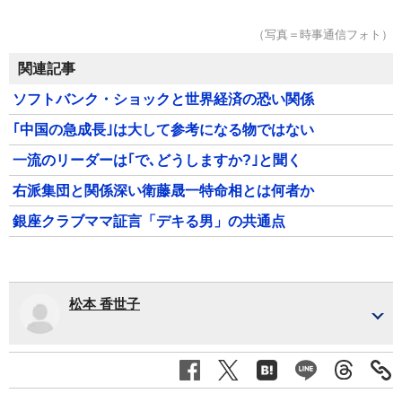
（写真＝時事通信フォト）
関連記事
ソフトバンク・ショックと世界経済の恐い関係
｢中国の急成長｣は大して参考になる物ではない
一流のリーダーは｢で､どうしますか?｣と聞く
右派集団と関係深い衛藤晟一特命相とは何者か
銀座クラブママ証言「デキる男」の共通点
松本 香世子