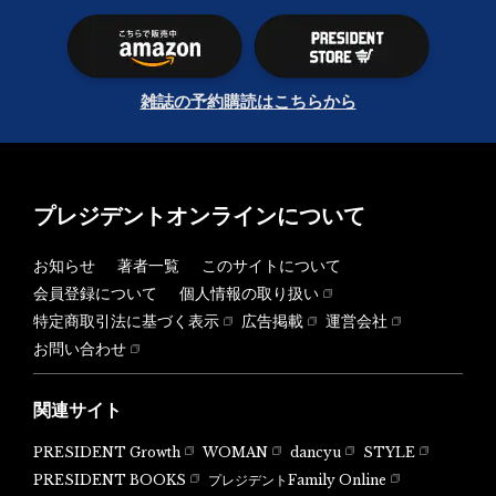
雑誌の予約購読はこちらから
プレジデントオンラインについて
お知らせ
著者一覧
このサイトについて
会員登録について
個人情報の取り扱い
特定商取引法に基づく表示
広告掲載
運営会社
お問い合わせ
関連サイト
PRESIDENT Growth
WOMAN
dancyu
STYLE
PRESIDENT BOOKS
プレジデントFamily Online