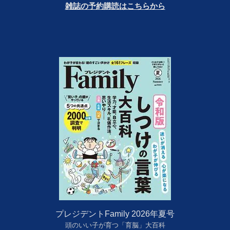
雑誌の予約購読はこちらから
プレジデントFamily 2026年夏号
頭のいい子が育つ「育脳」大百科