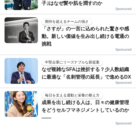
子｣はなぜ髪や肌を潤すのか
Sponsored
期待を超えるチームの強さ
「さすが」の一言に込められた驚きや感
動。新しい価値を生み出し続ける電通の
挑戦
Sponsored
中堅企業にリーズナブルな新提案
なぜ複雑なSFAは挫折する？少人数組織
に最適な「名刺管理の延長」で進めるDX
Sponsored
毎日を支える運動と栄養の整え方
成果を出し続ける人は、日々の健康管理
をどうセルフマネジメントしているのか
——
Sponsored