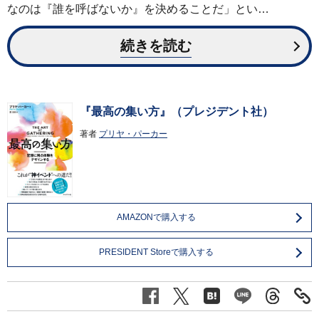
なのは『誰を呼ばないか』を決めることだ」とい…
続きを読む
『最高の集い方』（プレジデント社）
著者
プリヤ・パーカー
AMAZONで購入する
PRESIDENT Storeで購入する