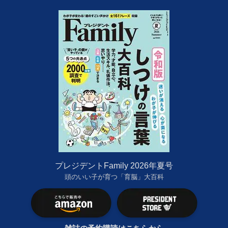
プレジデントFamily 2026年夏号
頭のいい子が育つ「育脳」大百科