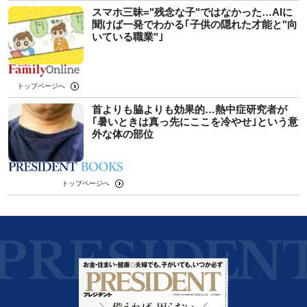
スマホ三昧="残念な子"ではなかった…AIに
聞けば一発でわかる｢子供の隠れた才能と"向
いている職業"｣
トップページへ
首よりも脇よりも効果的…熱中症研究者が
｢暑いときは真っ先にここを冷やせ｣という意
外な体の部位
トップページへ