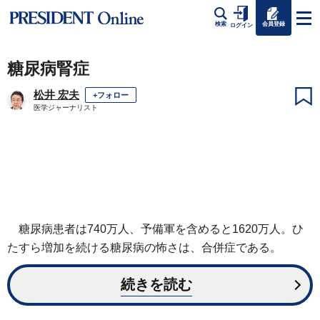
会員登録
検索
ログイン
糖尿病腎症
松井 宏夫
+フォロー
医学ジャーナリスト
糖尿病患者は740万人、予備軍を含めると1620万人。ひ
たすら増加を続ける糖尿病の怖さは、合併症である。
続きを読む