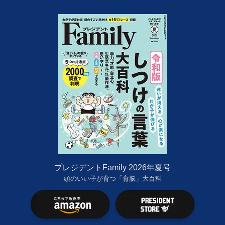
プレジデントFamily 2026年夏号
頭のいい子が育つ「育脳」大百科