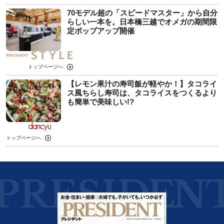
70モデル超の「スピードマスター」から自分
らしい一本を。日本橋三越でオメガの期間限
定ポップアップ開催
トップページへ
【レモン果汁の寿司飯が軽やか！】タコライ
ス風ちらし寿司は、タコライスをつくるより
も簡単で美味しい!?
トップページへ