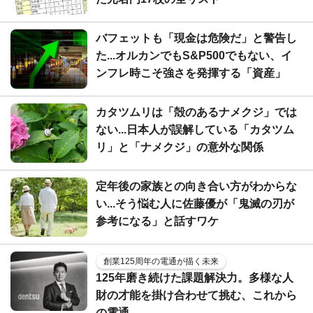
バフェットも「現金は危険だ」と警告し
た...オルカンでもS&P500でもない、イ
ンフレ時こそ強さを発揮する「資産」
カタツムリは「殻のあるナメクジ」では
ない...日本人が誤解している「カタツム
リ」と「ナメクジ」の意外な関係
定年後の家族との向き合い方がわからな
い...そう悩む人に佐藤優が「鬼滅の刃が
参考になる」と話すワケ
創業125周年の電通が描く未来
125年磨き続けた課題解決力。多様な人
財の才能を掛け合わせて挑む、これから
の電通