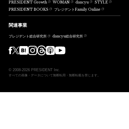
PRESIDENT Growth
WOMAN
dancyu
STYLE
PRESIDENT BOOKS
プレジデントFamily Online
関連事業
dancyu総合研究所
プレジデント総合研究所
© 2008-2026 PRESIDENT Inc.
すべての画像・データについて無断転用・無断転載を禁じます。