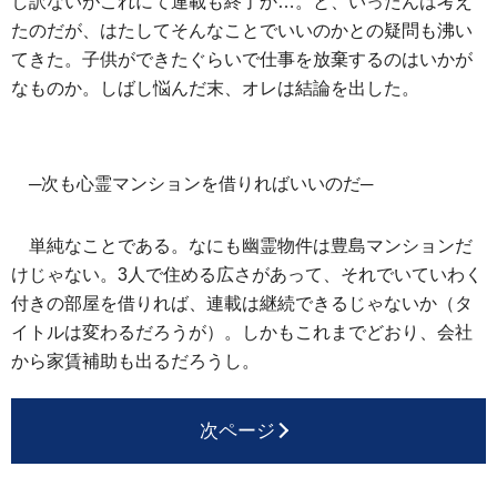
し訳ないがこれにて連載も終了か…。と、いったんは考え
たのだが、はたしてそんなことでいいのかとの疑問も沸い
てきた。子供ができたぐらいで仕事を放棄するのはいかが
なものか。しばし悩んだ末、オレは結論を出した。
─次も心霊マンションを借りればいいのだ─
単純なことである。なにも幽霊物件は豊島マンションだ
けじゃない。3人で住める広さがあって、それでいていわく
付きの部屋を借りれば、連載は継続できるじゃないか（タ
イトルは変わるだろうが）。しかもこれまでどおり、会社
から家賃補助も出るだろうし。
次ページ