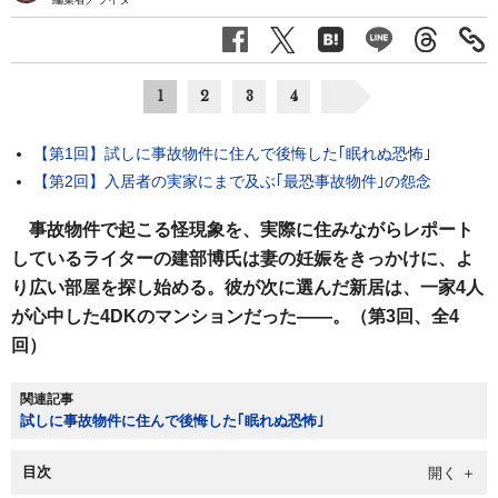
1
2
3
4
【第1回】試しに事故物件に住んで後悔した｢眠れぬ恐怖｣
【第2回】入居者の実家にまで及ぶ｢最恐事故物件｣の怨念
事故物件で起こる怪現象を、実際に住みながらレポート
しているライターの建部博氏は妻の妊娠をきっかけに、よ
り広い部屋を探し始める。彼が次に選んだ新居は、一家4人
が心中した4DKのマンションだった――。（第3回、全4
回）
関連記事
試しに事故物件に住んで後悔した｢眠れぬ恐怖｣
目次