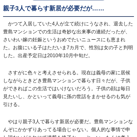
親子3人で暮らす新居が必要だが……
かつて入居していた4人が立て続けにうなされ、退去した
豊島マンションでの生活は奇妙な出来事の連続だったが、
さいわい嫁の妊娠というおめでたいニュースにも恵まれ
た。お腹にいる子はただいま7カ月で、性別は女の子と判明
した。出産予定日は2010年10月中旬だ。
さすがに色々と考えさせられる。現在は義母の家に居候
しながらときどき豊島マンションで暮らす日々だが、子供
ができればこの生活ではいけないだろう。子供の顔は毎日
見たいし、かといって義母に孫の世話をまかせるのも気が
引ける。
やはり親子3人で暮らす新居が必要だ。豊島マンションな
んぞにかかずりあってる場合じゃない。個人的な事情で申