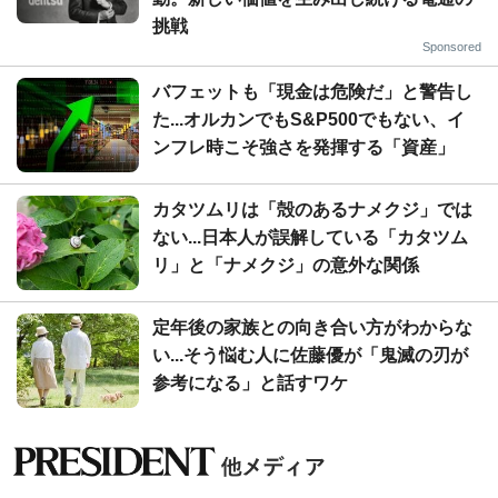
挑戦
Sponsored
バフェットも「現金は危険だ」と警告し
た...オルカンでもS&P500でもない、イ
ンフレ時こそ強さを発揮する「資産」
カタツムリは「殻のあるナメクジ」では
ない...日本人が誤解している「カタツム
リ」と「ナメクジ」の意外な関係
定年後の家族との向き合い方がわからな
い...そう悩む人に佐藤優が「鬼滅の刃が
参考になる」と話すワケ