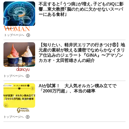
不足すると｢うつ病｣が増え､子どものIQに影
響…東大教授｢脳のために欠かせないスーパ
ーにある食材｣
トップページへ
【知りたい、軽井沢エリアの行きつけ⑧】地
元産の素材が映える濃密でなめらかなイタリ
ア仕込みのジェラート『GINA』〜アマゾン
カカオ・太田哲雄さんの紹介
トップページへ
AIが試算！ 大人気オルカン積み立てで
「2000万円超」、本当の確率
トップページへ