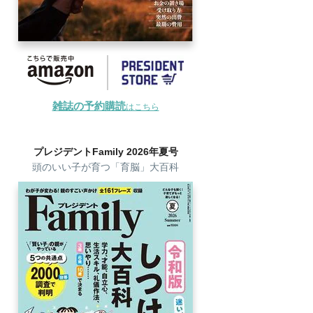
雑誌の予約購読
はこちら
プレジデントFamily 2026年夏号
頭のいい子が育つ「育脳」大百科