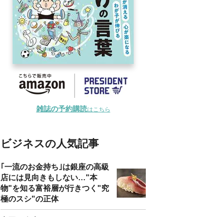
雑誌の予約購読
はこちら
ビジネスの人気記事
｢一流のお金持ち｣は銀座の高級
店には見向きもしない…"本
物"を知る富裕層が行きつく"究
極のスシ"の正体