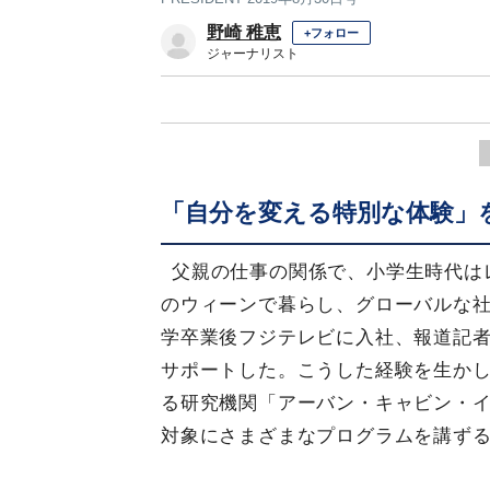
野崎 稚恵
+フォロー
ジャーナリスト
「自分を変える特別な体験」
父親の仕事の関係で、小学生時代は
のウィーンで暮らし、グローバルな
学卒業後フジテレビに入社、報道記
サポートした。こうした経験を生か
る研究機関「アーバン・キャビン・
対象にさまざまなプログラムを講ず