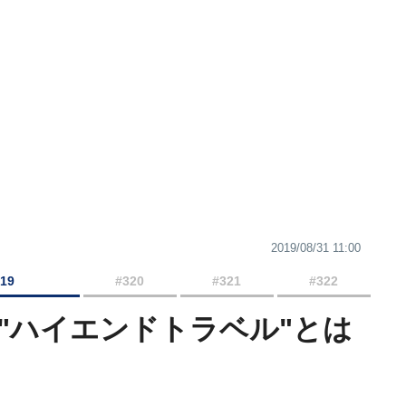
2019/08/31 11:00
319
#320
#321
#322
場"ハイエンドトラベル"とは