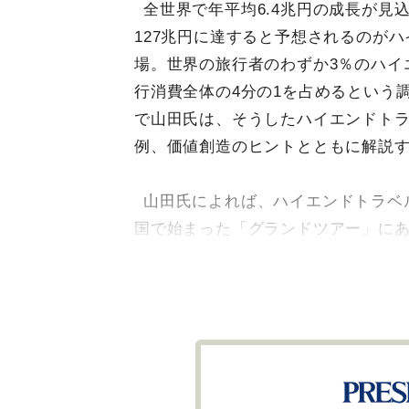
全世界で年平均6.4兆円の成長が見込
127兆円に達すると予想されるのが
場。世界の旅行者のわずか3％のハイ
行消費全体の4分の1を占めるという
で山田氏は、そうしたハイエンドト
例、価値創造のヒントとともに解説
山田氏によれば、ハイエンドトラベ
国で始まった「グランドツアー」に