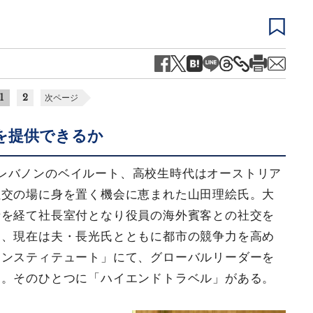
1
2
次ページ
を提供できるか
レバノンのベイルート、高校生時代はオーストリア
社交の場に身を置く機会に恵まれた山田理絵氏。大
者を経て社長室付となり役員の海外賓客との社交を
し、現在は夫・長光氏とともに都市の競争力を高め
インスティテュート」にて、グローバルリーダーを
る。そのひとつに「ハイエンドトラベル」がある。