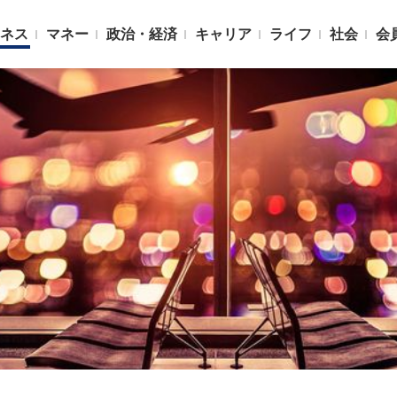
ネス
マネー
政治・経済
キャリア
ライフ
社会
会