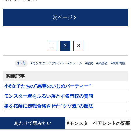
次ページ
1
2
3
社会
#モンスターペアレント
#クレーム
#家庭
#保護者
#教育問題
関連記事
小6女子たちの"悪夢のいじめパーティー"
モンスター親をふるい落とす名門校の質問
娘を桜蔭に逆転合格させた"クソ親"の魔法
あわせて読みたい
#モンスターペアレントの記事