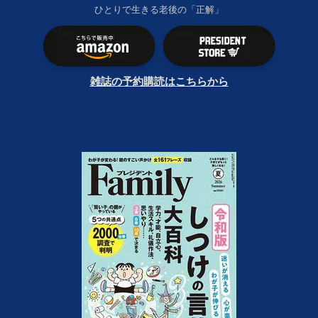
ひとりで生きる老後の「正解」
雑誌の予約購読はこちらから