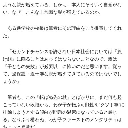
ような親が増えている。しかも、本人にそういう自覚がな
い。なぜ、こんな非常識な親が増えているのか。
ある進学校の校長は筆者にその理由をこう推察してくれ
た。
「セカンドチャンスを許さない日本社会においては『負
け組』に陥ることはあってはならないことなので、親は
『子どもの失敗』が必要以上に怖いのだと思います。従っ
て、過保護・過干渉な親が増えてきているのではないでし
ょうか」
筆者も、この「転ばぬ先の杖」とばかりに、まだ何も起
こっていない段階から、わが子が転ぶ可能性を“クソ丁寧”に
排除しようとする傾向が問題の温床になっていると感じ
る。なりふり構わぬ、わが子ファーストのメンタリティは
ちょっと異常だ。