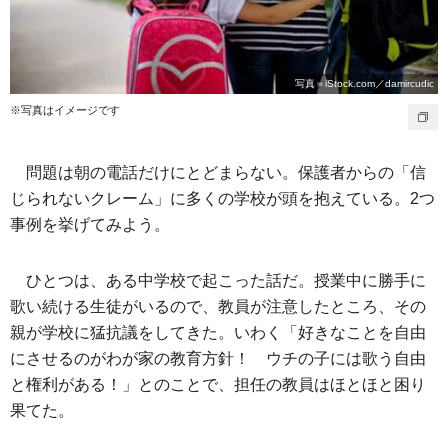
写真＝iStock.com／damircudic
※写真はイメージです
問題は朝の電話だけにとどまらない。保護者からの「信
じられないクレーム」に多くの学校が頭を抱えている。2つ
事例を挙げてみよう。
ひとつは、ある中学校で起こった話だ。授業中に勝手に
歌い続ける生徒がいるので、教員が注意したところ、その
親が学校に猛抗議をしてきた。いわく「好きなことを自由
にさせるのがわが家の教育方針！ ウチの子には歌う自由
と権利がある！」とのことで、担任の教員はほとほと困り
果てた。