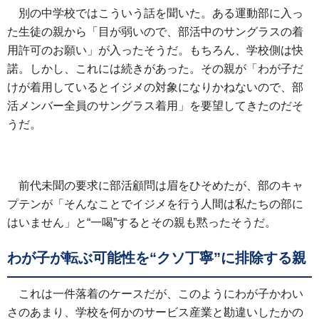
別の中学校ではこういう話を聞いた。ある運動部に入っ
た生徒の親から「目が弱いので、部活中のサングラスの着
用許可のお願い」が入ったそうだ。もちろん、学校側は快
諾。しかし、これには続きがあった。その親が「わが子だ
けが着用しているとイジメの対象になりかねないので、部
活メンバー全員のサングラス着用」を要望してきたのだそ
うだ。
前代未聞の要求に部活顧問は眉をひそめたが、部のキャ
プテンが「そんなことでイジメを行う人間は私たちの部に
はいません」と“一喝”するとその親も黙ったそうだ。
わが子が転ぶ可能性を“クソ丁寧”に排除する親
これは一件落着のケースだが、このようにわが子かわい
さのあまり、学校を何かのサービス産業と勘違いしたかの