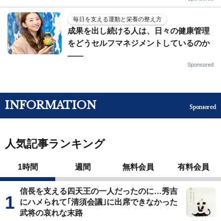
毎日を支える運動と栄養の整え方
成果を出し続ける人は、日々の健康管理
をどうセルフマネジメントしているのか
——
Sponsored
INFORMATION
Sponsored
人気記事ランキング
1時間
週間
無料会員
有料会員
信長を支える四天王の一人だったのに…秀吉
にハメられて｢清須会議｣に出席できなかった
武将の哀れな末路