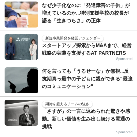
なぜ少子化なのに「発達障害の子供」が
増えているのか...特別支援学校の校長が
語る「生きづらさ」の正体
新規事業開発を経営アジェンダへ
スタートアップ探索からM&Aまで、経営
戦略の実装を支援するAT PARTNERS
Sponsored
何を言っても「うるせーな」か無視...反
抗期真っ最中の子どもに親ができる"最強
のコミュニケーション"
期待を超えるチームの強さ
「さすが」の一言に込められた驚きや感
動。新しい価値を生み出し続ける電通の
挑戦
Sponsored