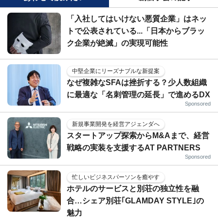
「入社してはいけない悪質企業」はネッ
トで公表されている...「日本からブラッ
ク企業が絶滅」の実現可能性
中堅企業にリーズナブルな新提案
なぜ複雑なSFAは挫折する？少人数組織
に最適な「名刺管理の延長」で進めるDX
Sponsored
新規事業開発を経営アジェンダへ
スタートアップ探索からM&Aまで、経営
戦略の実装を支援するAT PARTNERS
Sponsored
忙しいビジネスパーソンを癒やす
ホテルのサービスと別荘の独立性を融
合…シェア別荘｢GLAMDAY STYLE｣の
魅力