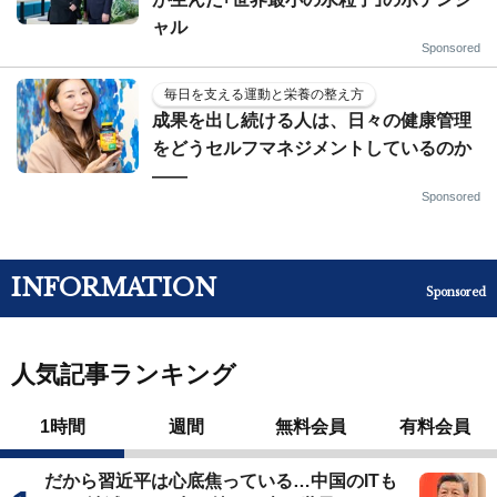
ャル
Sponsored
毎日を支える運動と栄養の整え方
成果を出し続ける人は、日々の健康管理
をどうセルフマネジメントしているのか
——
Sponsored
INFORMATION
Sponsored
人気記事ランキング
1時間
週間
無料会員
有料会員
だから習近平は心底焦っている…中国のITも