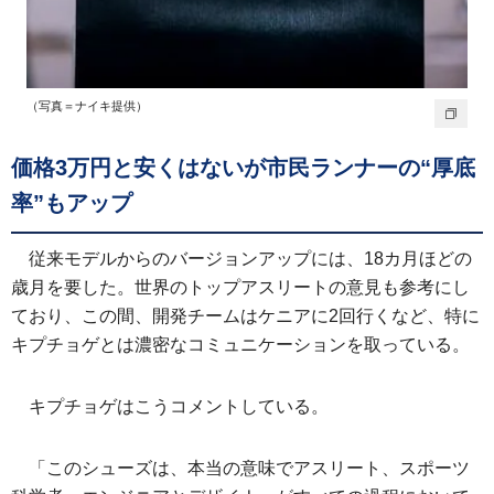
（写真＝ナイキ提供）
価格3万円と安くはないが市民ランナーの“厚底
率”もアップ
従来モデルからのバージョンアップには、18カ月ほどの
歳月を要した。世界のトップアスリートの意見も参考にし
ており、この間、開発チームはケニアに2回行くなど、特に
キプチョゲとは濃密なコミュニケーションを取っている。
キプチョゲはこうコメントしている。
「このシューズは、本当の意味でアスリート、スポーツ