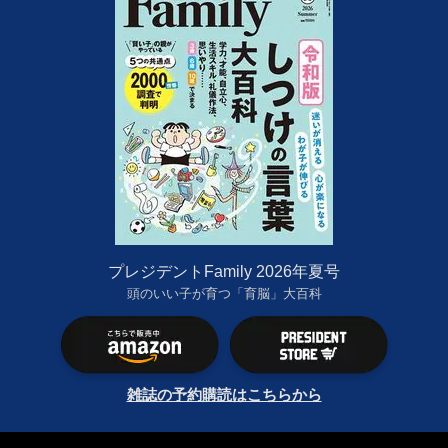
プレジデントFamily 2026年夏号
頭のいい子が育つ「育脳」大百科
雑誌の予約購読はこちらから