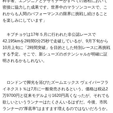
科学者、エンジニアとデザイナーがすべての過程において
密接に協力した成果です。世界中のマラソンコースで、こ
れからも人間のパフォーマンスの限界に挑戦し続けること
を楽しみにしています」
キプチョゲは17年５月に行われた非公認レースで
42.195kmを2時間0分25秒で走破しているが、9月下旬から
10月上旬に「2時間突破」を目的とした特別レースに再挑戦
する予定。そこで、新シューズのポテンシャルが明確に証
明されるかもしれない。
ロンドンで脚光を浴びたズームエックス ヴェイパーフラ
イネクスト％は7月に一般発売されるという。価格は税込2
万9700円と従来モデルより1620円高くなったが、それでも
欲しいというランナーはたくさんいるはずだ。今後、市民
ランナーの“厚底率”はますます増えるのではないだろうか。