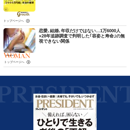
トップページへ
恋愛､結婚､年収だけではない…1万6000人
×28年追跡調査で判明した｢容姿と寿命｣の無
視できない関係
トップページへ