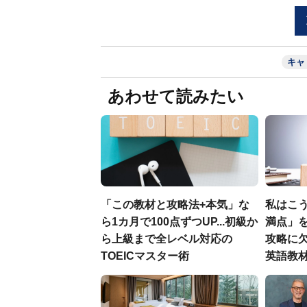
キャ
あわせて読みたい
「この教材と攻略法+本気」な
私はこう
ら1カ月で100点ずつUP...初級か
満点」を
ら上級まで全レベル対応の
攻略に
TOEICマスター術
英語教材