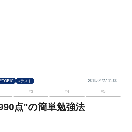
2019/04/27 11:00
#TOEIC
#テスト
#3
#4
#5
→990点"の簡単勉強法