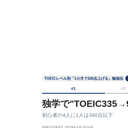
TOEICレベル別「1カ月で100点上げる」勉強法
#1
#2
独学で"TOEIC335
初心者の4人に1人は340点以下
PRESIDENT 2019年4月15日号