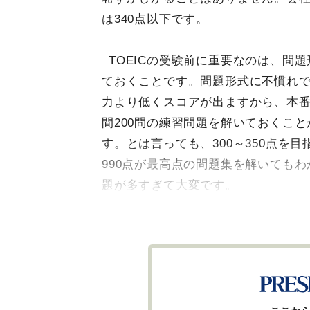
は340点以下です。
TOEICの受験前に重要なのは、問
ておくことです。問題形式に不慣れ
力より低くスコアが出ますから、本番
間200問の練習問題を解いておくこ
す。とは言っても、300～350点を目
990点が最高点の問題集を解いても
題が多すぎて大変です。