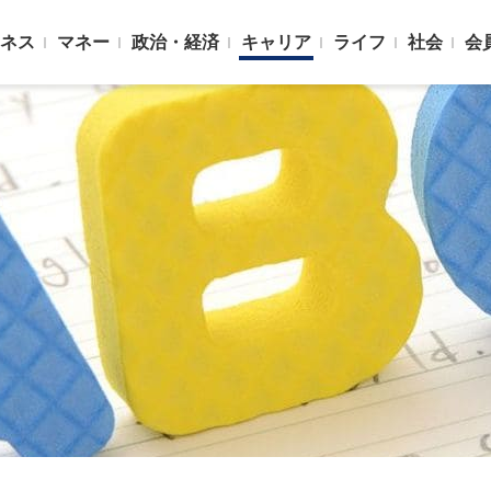
ネス
マネー
政治・経済
キャリア
ライフ
社会
会