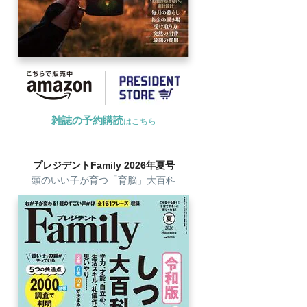
雑誌の予約購読
はこちら
プレジデントFamily 2026年夏号
頭のいい子が育つ「育脳」大百科