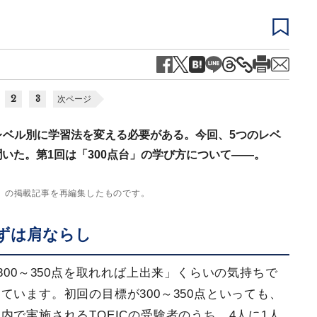
2
3
次ページ
、レベル別に学習法を変える必要がある。今回、5つのレベ
いた。第1回は「300点台」の学び方について――。
号）の掲載記事を再編集したものです。
まずは肩ならし
300～350点を取れれば上出来」くらいの気持ちで
います。初回の目標が300～350点といっても、
で実施されるTOEICの受験者のうち、4人に1人