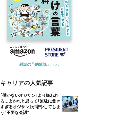
雑誌の予約購読
はこちら
キャリアの人気記事
｢働かないオジサン｣より嫌われ
る…よかれと思って｢無駄に働き
すぎるオジサン｣が増やしてしま
う"不要な会議"