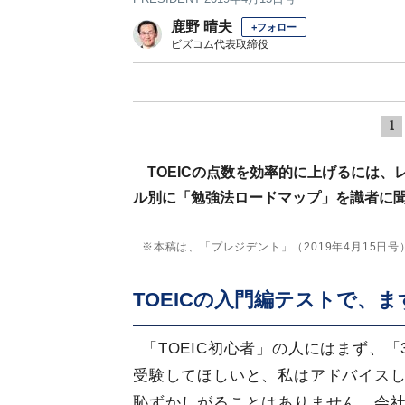
鹿野 晴夫
+フォロー
ビズコム代表取締役
1
TOEICの点数を効率的に上げるには
ル別に「勉強法ロードマップ」を識者に聞
※本稿は、「プレジデント」（2019年4月15日
TOEICの入門編テストで、
「TOEIC初心者」の人にはまず、「
受験してほしいと、私はアドバイスして
恥ずかしがることはありません。会社内