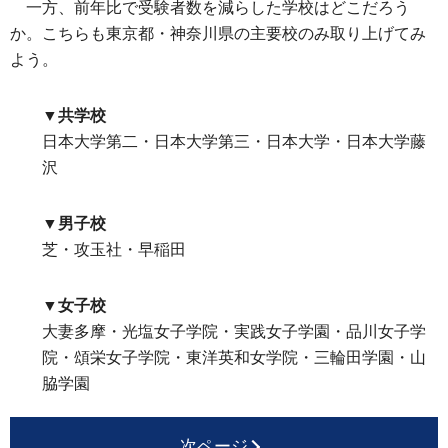
一方、前年比で受験者数を減らした学校はどこだろう
か。こちらも東京都・神奈川県の主要校のみ取り上げてみ
よう。
▼共学校
日本大学第二・日本大学第三・日本大学・日本大学藤
沢
▼男子校
芝・攻玉社・早稲田
▼女子校
大妻多摩・光塩女子学院・実践女子学園・品川女子学
院・頌栄女子学院・東洋英和女学院・三輪田学園・山
脇学園
次ページ