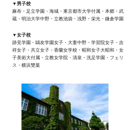
▼男子校
麻布・足立学園・海城・東京都市大学付属・本郷・武
蔵・明治大学中野・立教池袋・浅野・栄光・鎌倉学園
▼女子校
跡見学園・鷗友学園女子・大妻中野・学習院女子・吉
祥女子・共立女子・香蘭女学校・昭和女子大昭和・女
子美術大付属・立教女学院・清泉・洗足学園・フェリ
ス・横浜雙葉