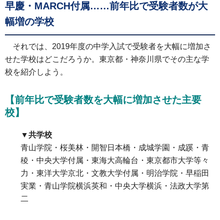
早慶・MARCH付属……前年比で受験者数が大
幅増の学校
それでは、2019年度の中学入試で受験者を大幅に増加さ
せた学校はどこだろうか。東京都・神奈川県でその主な学
校を紹介しよう。
【前年比で受験者数を大幅に増加させた主要
校】
▼共学校
青山学院・桜美林・開智日本橋・成城学園・成蹊・青
稜・中央大学付属・東海大高輪台・東京都市大学等々
力・東洋大学京北・文教大学付属・明治学院・早稲田
実業・青山学院横浜英和・中央大学横浜・法政大学第
二