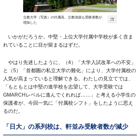
立教大学（写真）の付属高、立教池袋も受験者数が
増加した
いかがだろうか。中堅・上位大学付属中学校が多く含ま
れていることに目が留まるはずだ。
やはり先述したように、（4）「大学入試改革への不安」
と（5）「首都圏の私立大学の難化」により、大学付属校の
人気が高まっていると理解できる。わたしの見立てでは、
「もともとは中堅の進学校を志望して、大学受験では
GMARCHレベルに進んでくれれば……」と考える小学生の
保護者が、今回一気に「付属校シフト」をしたように思え
るのだ。
「日大」の系列校は、軒並み受験者数が減少