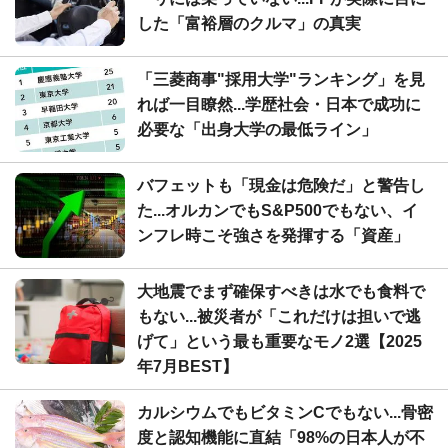
した「富裕層のクルマ」の真実
「三菱商事"採用大学"ランキング」を見
れば一目瞭然...学歴社会・日本で成功に
必要な「出身大学の最低ライン」
バフェットも「現金は危険だ」と警告し
た...オルカンでもS&P500でもない、イ
ンフレ時こそ強さを発揮する「資産」
大地震でまず確保すべきは水でも食料で
もない...被災者が「これだけは担いで逃
げて」という最も重要なモノ2選【2025
年7月BEST】
カルシウムでもビタミンCでもない...骨密
度と認知機能に直結「98%の日本人が不