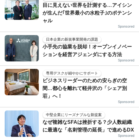
目に見えない世界を計測する…アイシン
が生んだ｢世界最小の水粒子｣のポテンシ
ャル
Sponsored
日本企業の新規事業開発の課題
小手先の協業を脱却！オープンイノベー
ションを経営アジェンダにする方法
Sponsored
専用デスクが細やかにサポート
ビジネスリーダーのための安らぎの空
間…都心を離れて軽井沢の「シェア別
荘」へ！
Sponsored
中堅企業にリーズナブルな新提案
なぜ複雑なSFAは挫折する？少人数組織
に最適な「名刺管理の延長」で進めるDX
Sponsored