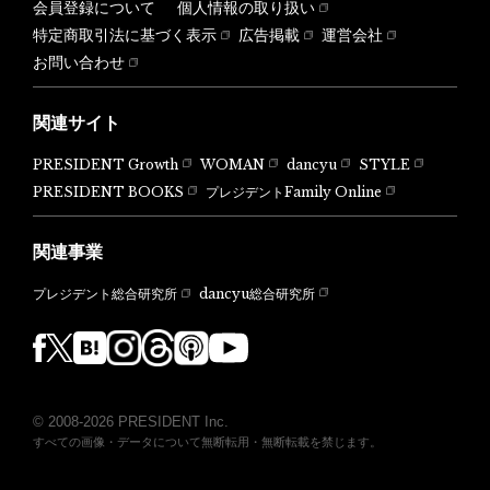
会員登録について
個人情報の取り扱い
特定商取引法に基づく表示
広告掲載
運営会社
お問い合わせ
関連サイト
PRESIDENT Growth
WOMAN
dancyu
STYLE
PRESIDENT BOOKS
プレジデントFamily Online
関連事業
dancyu総合研究所
プレジデント総合研究所
© 2008-2026 PRESIDENT Inc.
すべての画像・データについて無断転用・無断転載を禁じます。