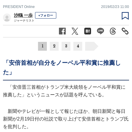
PRESIDENT Online
2019/02/23 11:00
沙鴎 一歩
+フォロー
ジャーナリスト
1
2
3
4
「安倍首相が自分をノーベル平和賞に推薦し
た」
「安倍晋三首相がトランプ米大統領をノーベル平和賞に
推薦した」というニュースが話題を呼んでいる。
新聞やテレビが一報として報じたほか、朝日新聞と毎日
新聞が2月19日付の社説で取り上げて安倍首相とトランプ氏
を批判した。