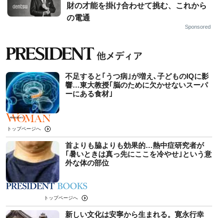
財の才能を掛け合わせて挑む、これから
の電通
Sponsored
不足すると｢うつ病｣が増え､子どものIQに影
響…東大教授｢脳のために欠かせないスーパ
ーにある食材｣
トップページへ
首よりも脇よりも効果的…熱中症研究者が
｢暑いときは真っ先にここを冷やせ｣という意
外な体の部位
トップページへ
新しい文化は安寧から生まれる。寛永行幸