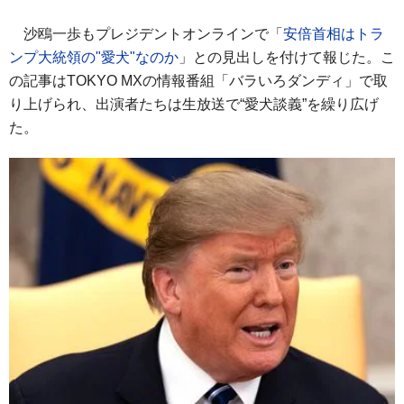
沙鴎一歩もプレジデントオンラインで「
安倍首相はトラ
ンプ大統領の"愛犬"なのか
」との見出しを付けて報じた。こ
の記事はTOKYO MXの情報番組「バラいろダンディ」で取
り上げられ、出演者たちは生放送で“愛犬談義”を繰り広げ
た。