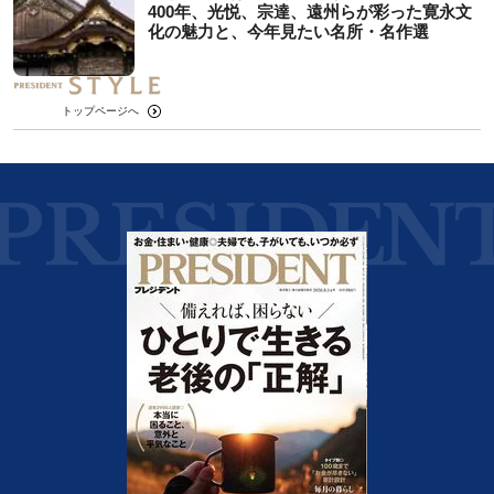
400年、光悦、宗達、遠州らが彩った寛永文
化の魅力と、今年見たい名所・名作選
トップページへ