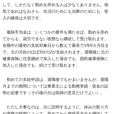
して、しかたなく勤めを辞める人は少なくありません。病
気であればなおさら、生活のためにも治療のためにも、収
入の確保は大切です。
傷病手当金は、いくつかの要件を満たせば、勤めを辞め
てからも、就労できない状態なら継続して受け取れます。
在職中の最初の支給対象日から数えて最長で1年6カ月目ま
で、元の月給のほぼ3分の2が支給されます。退職後に元の
健康保険に任意継続で加入した場合でも、国民健康保険に
加入した場合でも、続けて受け取れます。
初めての支給申請は、退職後でもかまいませんが、退職
月までの期間については事業主による勤務実績・賃金の証
明が必要です（その後の分は医師の意見だけでよい）。
ただし大事なのは、次に説明するように、休みの取り方
や退職の時期によって、辞めてから傷病手当金を継続して