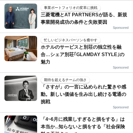
事業ポートフォリオの変革に挑戦
三菱電機とAT PARTNERSが語る、新規
事業開発成功の条件と失敗要因
Sponsored
忙しいビジネスパーソンを癒やす
ホテルのサービスと別荘の独立性を融
合…シェア別荘｢GLAMDAY STYLE｣の
魅力
Sponsored
期待を超えるチームの強さ
「さすが」の一言に込められた驚きや感
動。新しい価値を生み出し続ける電通の
挑戦
Sponsored
「4~6月に残業しすぎると損をする」は
本当か...知らないと損をする「社会保険