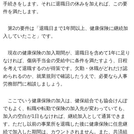
手続きをします。それに退職日の休みを加えれば、この要
件を満たします。
第2の要件は「退職日まで1年間以上、健康保険に継続加
入していたこと」です。
現在の健康保険の加入期間が、退職日を含めて1年に足り
なければ、傷病手当金の受給中に条件を満たすよう、日程
を考えて退職するのが得策です。欠勤・休職がどれだけ認
められるのか、就業規則で確認したうえで、必要なら人事
労務部門に相談しましょう。
ここでいう健康保険の加入は、健保組合でも協会けんぽ
でもよく、転職や転勤で保険の加入先が変わっていても、
加入の空白が1日もなければ、継続加入として通算できま
す。ただし以前の事業所を退職した後に健康保険に任意継
続で加入した期間は、カウントされません。また、共済組