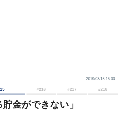
2019/03/15 15:00
215
#216
#217
#218
0％貯金ができない」