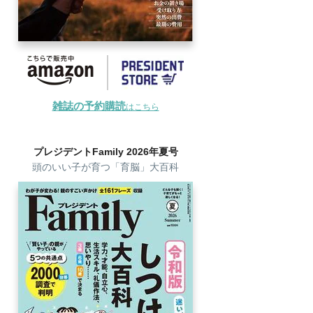
雑誌の予約購読
はこちら
プレジデントFamily 2026年夏号
頭のいい子が育つ「育脳」大百科