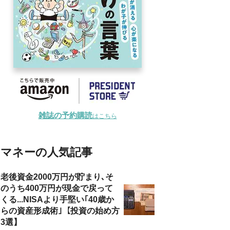
雑誌の予約購読
はこちら
マネーの人気記事
老後資金2000万円が貯まり､そ
のうち400万円が現金で戻って
くる...NISAより手堅い｢40歳か
らの資産形成術｣【投資の始め方
3選】