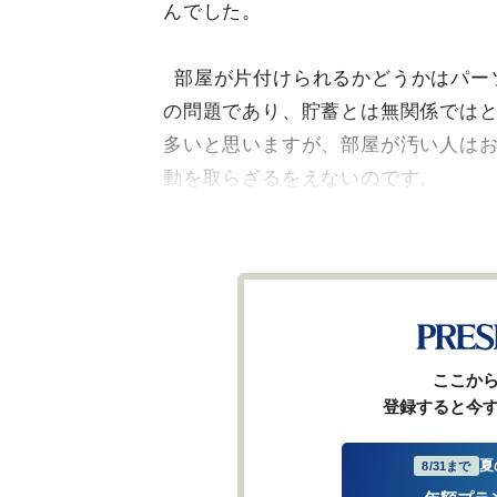
んでした。
部屋が片付けられるかどうかはパー
の問題であり、貯蓄とは無関係では
多いと思いますが、部屋が汚い人は
動を取らざるをえないのです。
ここか
登録すると今
夏
8/31まで