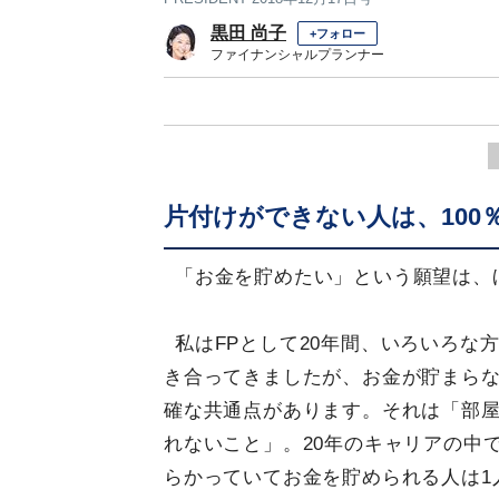
黒田 尚子
+フォロー
ファイナンシャルプランナー
片付けができない人は、100
「お金を貯めたい」という願望は、
私はFPとして20年間、いろいろな
き合ってきましたが、お金が貯まら
確な共通点があります。それは「部
れないこと」。20年のキャリアの中
らかっていてお金を貯められる人は1