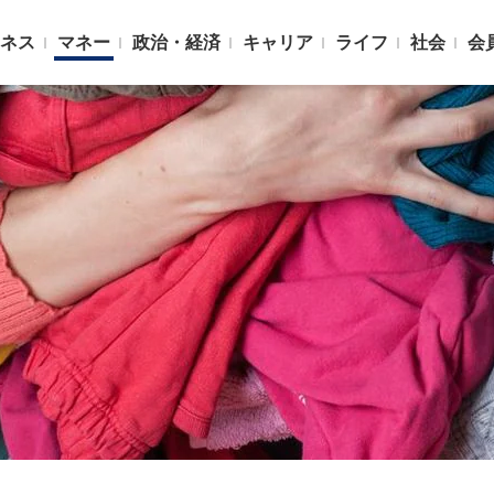
ネス
マネー
政治・経済
キャリア
ライフ
社会
会