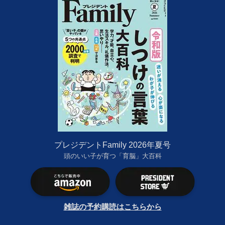
プレジデントFamily 2026年夏号
頭のいい子が育つ「育脳」大百科
雑誌の予約購読はこちらから