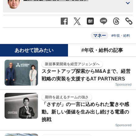
マネー
#年収・給料
あわせて読みたい
#年収・給料の記事
新規事業開発を経営アジェンダへ
スタートアップ探索からM&Aまで、経営
戦略の実装を支援するAT PARTNERS
Sponsored
期待を超えるチームの強さ
「さすが」の一言に込められた驚きや感
動。新しい価値を生み出し続ける電通の
挑戦
Sponsored