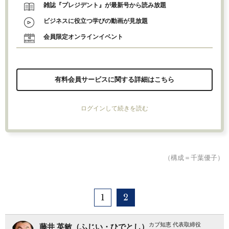
雑誌『プレジデント』が最新号から読み放題
ビジネスに役立つ学びの動画が見放題
会員限定オンラインイベント
有料会員サービスに関する詳細はこちら
ログインして続きを読む
（構成＝千葉優子）
1
2
カブ知恵 代表取締役
藤井 英敏（ふじい・ひでとし）