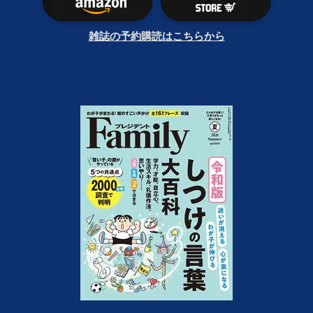
雑誌の予約購読はこちらから