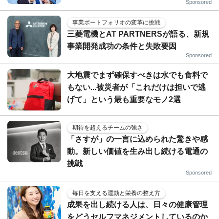
Sponsored
事業ポートフォリオの変革に挑戦
三菱電機とAT PARTNERSが語る、新規
事業開発成功の条件と失敗要因
Sponsored
大地震でまず確保すべきは水でも食料で
もない...被災者が「これだけは担いで逃
げて」という最も重要なモノ2選
期待を超えるチームの強さ
「さすが」の一言に込められた驚きや感
動。新しい価値を生み出し続ける電通の
挑戦
Sponsored
毎日を支える運動と栄養の整え方
成果を出し続ける人は、日々の健康管理
をどうセルフマネジメントしているのか