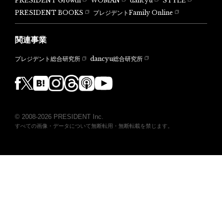
PRESIDENT Growth
WOMAN
dancyu
STYLE
PRESIDENT BOOKS
プレジデントFamily Online
関連事業
dancyu総合研究所
プレジデント総合研究所
© 2008-2026 PRESIDENT Inc.
すべての画像・データについて無断転用・無断転載を禁じます。