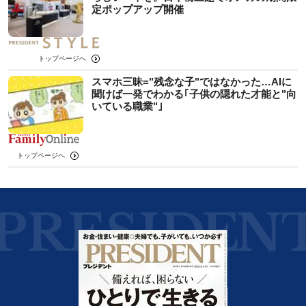
定ポップアップ開催
トップページへ
スマホ三昧="残念な子"ではなかった…AIに
聞けば一発でわかる｢子供の隠れた才能と"向
いている職業"｣
トップページへ