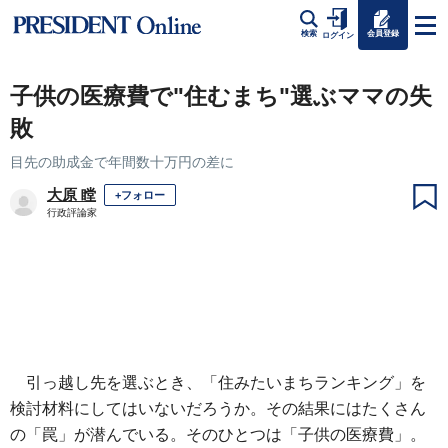
会員登録
検索
ログイン
子供の医療費で"住むまち"選ぶママの失
敗
目先の助成金で年間数十万円の差に
大原 瞠
+フォロー
行政評論家
引っ越し先を選ぶとき、「住みたいまちランキング」を
検討材料にしてはいないだろうか。その結果にはたくさん
の「罠」が潜んでいる。そのひとつは「子供の医療費」。