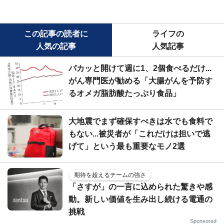
この記事の読者に
ライフの
人気の記事
人気記事
パカッと開けて週に1、2個食べるだけ...
がん専門医が勧める「大腸がんを予防す
るオメガ脂肪酸たっぷり食品」
大地震でまず確保すべきは水でも食料で
もない...被災者が「これだけは担いで逃
げて」という最も重要なモノ2選
期待を超えるチームの強さ
「さすが」の一言に込められた驚きや感
動。新しい価値を生み出し続ける電通の
挑戦
Sponsored