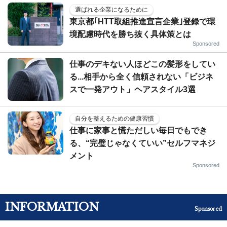
選ばれる企業になるために
東京都｢HTT取組推進宣言企業｣登録で環
境配慮時代を勝ち抜く具体策とは
Sponsored
仕事のデキない人ほどこの髪形をしてい
る...相手から全く信頼されない「ビジネ
スで一発アウト」ヘアスタイル3選
自分を整えるための健康習慣
仕事に家事と慌ただしい毎日でもでき
る、“完璧じゃなくていい”セルフマネジ
メント
Sponsored
INFORMATION
Sponsored