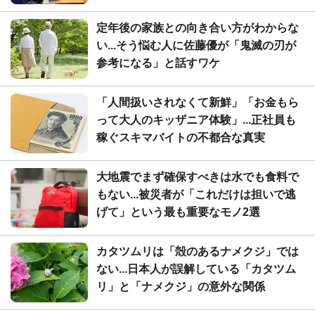
定年後の家族との向き合い方がわからな
い...そう悩む人に佐藤優が「鬼滅の刃が
参考になる」と話すワケ
「人間扱いされなくて新鮮」「お金もら
って大人のキッザニア体験」...正社員も
稼ぐスキマバイトの不都合な真実
大地震でまず確保すべきは水でも食料で
もない...被災者が「これだけは担いで逃
げて」という最も重要なモノ2選
カタツムリは「殻のあるナメクジ」では
ない...日本人が誤解している「カタツム
リ」と「ナメクジ」の意外な関係