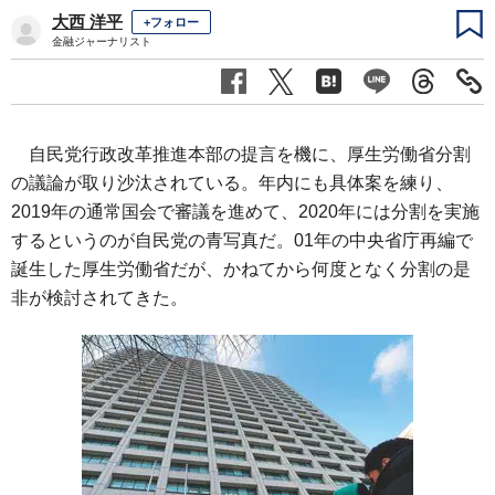
大西 洋平
+フォロー
金融ジャーナリスト
自民党行政改革推進本部の提言を機に、厚生労働省分割
の議論が取り沙汰されている。年内にも具体案を練り、
2019年の通常国会で審議を進めて、2020年には分割を実施
するというのが自民党の青写真だ。01年の中央省庁再編で
誕生した厚生労働省だが、かねてから何度となく分割の是
非が検討されてきた。