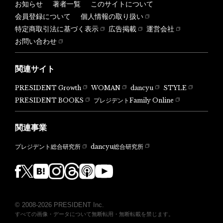
お知らせ
著者一覧
このサイトについて
会員登録について
個人情報の取り扱い
特定商取引法に基づく表示
広告掲載
運営会社
お問い合わせ
関連サイト
PRESIDENT Growth
WOMAN
dancyu
STYLE
PRESIDENT BOOKS
プレジデントFamily Online
関連事業
dancyu総合研究所
プレジデント総合研究所
© 2008-2026 PRESIDENT Inc.
すべての画像・データについて無断転用・無断転載を禁じます。